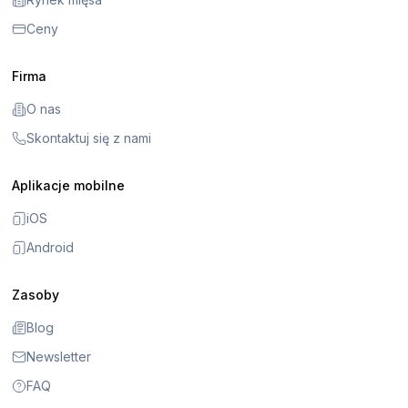
Ceny
Firma
O nas
Skontaktuj się z nami
Aplikacje mobilne
iOS
Android
Zasoby
Blog
Newsletter
FAQ