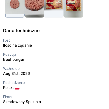
Dane techniczne
Ilość
Ilość na żądanie
Pozycja
Beef burger
Ważne do
Aug 31st, 2026
Pochodzenie
Polska
Firma
Skłodowscy Sp. z o.o.