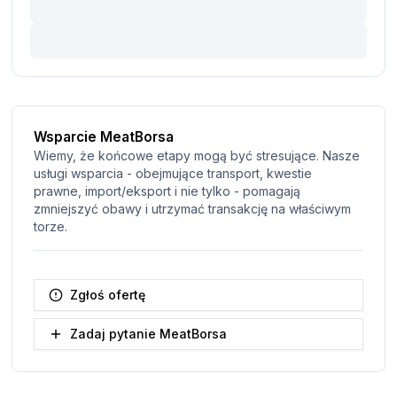
Wsparcie MeatBorsa
Wiemy, że końcowe etapy mogą być stresujące. Nasze
usługi wsparcia - obejmujące transport, kwestie
prawne, import/eksport i nie tylko - pomagają
zmniejszyć obawy i utrzymać transakcję na właściwym
torze.
Zgłoś ofertę
Zadaj pytanie MeatBorsa