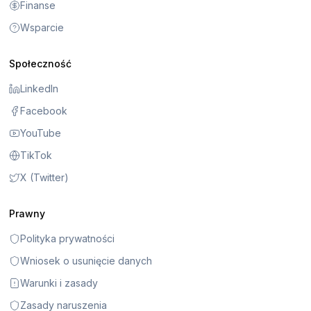
Finanse
Wsparcie
Społeczność
LinkedIn
Facebook
YouTube
TikTok
X (Twitter)
Prawny
Polityka prywatności
Wniosek o usunięcie danych
Warunki i zasady
Zasady naruszenia