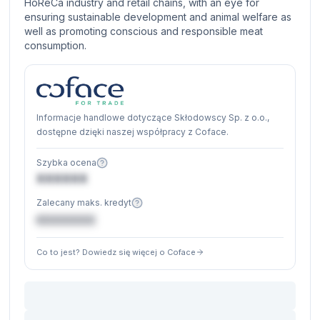
HoReCa industry and retail chains, with an eye for
ensuring sustainable development and animal welfare as
well as promoting conscious and responsible meat
consumption.
Informacje handlowe dotyczące Skłodowscy Sp. z o.o.,
dostępne dzięki naszej współpracy z Coface.
Szybka ocena
XXXXXX
Zalecany maks. kredyt
€XXXXXX
Co to jest? Dowiedz się więcej o Coface