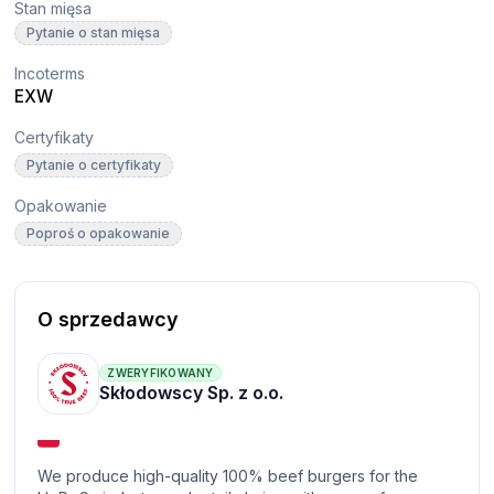
Stan mięsa
Pytanie o stan mięsa
Incoterms
EXW
Certyfikaty
Pytanie o certyfikaty
Opakowanie
Poproś o opakowanie
O sprzedawcy
ZWERYFIKOWANY
Skłodowscy Sp. z o.o.
We produce high-quality 100% beef burgers for the