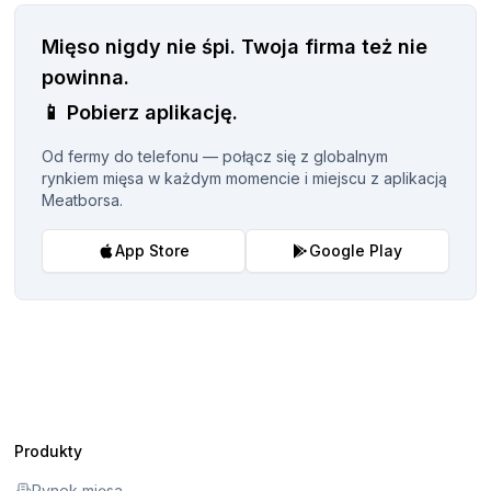
Mięso nigdy nie śpi.
Twoja firma też nie
powinna.
📱
Pobierz aplikację.
Od fermy do telefonu — połącz się z globalnym
rynkiem mięsa w każdym momencie i miejscu z aplikacją
Meatborsa.
App Store
Google Play
Produkty
Rynek mięsa