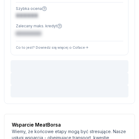
Szybka ocena
XXXXXX
Zalecany maks. kredyt
€XXXXXX
Co to jest? Dowiedz się więcej o Coface
Wsparcie MeatBorsa
Wiemy, że końcowe etapy mogą być stresujące. Nasze
usługi wsparcia - obejmujące transport, kwestie