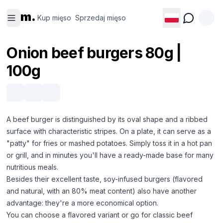
Kup
Sprzedaj
m.
mięso
mięso
Kup mięso
Sprzedaj mięso
Onion beef burgers 80g |
100g
A beef burger is distinguished by its oval shape and a ribbed
surface with characteristic stripes. On a plate, it can serve as a
"patty" for fries or mashed potatoes. Simply toss it in a hot pan
or grill, and in minutes you'll have a ready-made base for many
nutritious meals.
Besides their excellent taste, soy-infused burgers (flavored
and natural, with an 80% meat content) also have another
advantage: they're a more economical option.
You can choose a flavored variant or go for classic beef