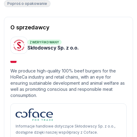
Poproś o opakowanie
O sprzedawcy
ZWERYFIKOWANY
Skłodowscy Sp. z o.o.
We produce high-quality 100% beef burgers for the
HoReCa industry and retail chains, with an eye for
ensuring sustainable development and animal welfare as
well as promoting conscious and responsible meat
consumption.
Informacje handlowe dotyczące Skłodowscy Sp. z o.o.,
dostępne dzięki naszej współpracy z Coface.