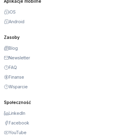
Aplikacje mobilne
iOS
Android
Zasoby
Blog
Newsletter
FAQ
Finanse
Wsparcie
Społeczność
LinkedIn
Facebook
YouTube