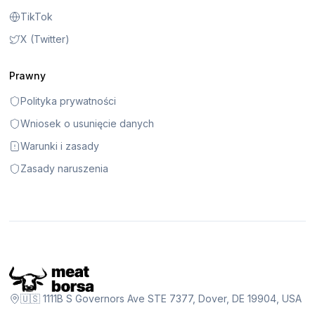
TikTok
X (Twitter)
Prawny
Polityka prywatności
Wniosek o usunięcie danych
Warunki i zasady
Zasady naruszenia
🇺🇸 1111B S Governors Ave STE 7377, Dover, DE 19904, USA