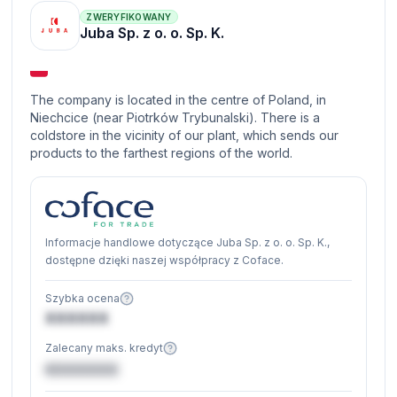
ZWERYFIKOWANY
Juba Sp. z o. o. Sp. K.
The company is located in the centre of Poland, in
Niechcice (near Piotrków Trybunalski). There is a
coldstore in the vicinity of our plant, which sends our
products to the farthest regions of the world.
Informacje handlowe dotyczące Juba Sp. z o. o. Sp. K.,
dostępne dzięki naszej współpracy z Coface.
Szybka ocena
XXXXXX
Zalecany maks. kredyt
€XXXXXX