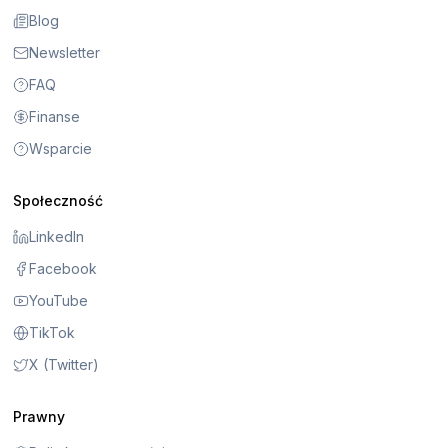
Blog
Newsletter
FAQ
Finanse
Wsparcie
Społeczność
LinkedIn
Facebook
YouTube
TikTok
X (Twitter)
Prawny