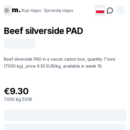
Kup
Sprzedaj
m.
mięso
mięso
Kup mięso
Sprzedaj mięso
Beef silverside PAD
Beef silverside PAD in a vacum carton box, quantity 7 tons
(7000 kg), price 9.30 EUR/kg, available in week 19.
€9.30
7.000 kg
EXW