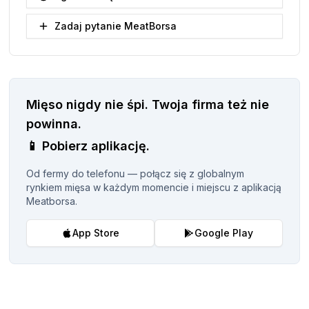
Zadaj pytanie MeatBorsa
Mięso nigdy nie śpi.
Twoja firma też nie
powinna.
📱
Pobierz aplikację.
Od fermy do telefonu — połącz się z globalnym
rynkiem mięsa w każdym momencie i miejscu z aplikacją
Meatborsa.
App Store
Google Play