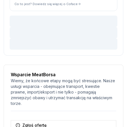
Co to jest? Dowiedz się więcej o Coface
Wsparcie MeatBorsa
Wiemy, że końcowe etapy mogą być stresujące. Nasze
usługi wsparcia - obejmujące transport, kwestie
prawne, import/eksport i nie tylko - pomagają
zmniejszyć obawy i utrzymać transakcję na właściwym
torze.
Zgłoś ofertę