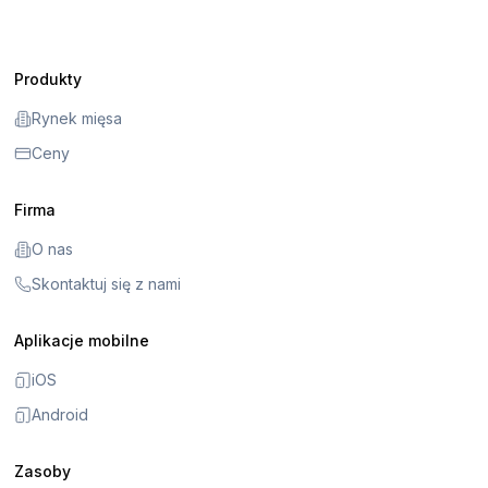
Produkty
Rynek mięsa
Ceny
Firma
O nas
Skontaktuj się z nami
Aplikacje mobilne
iOS
Android
Zasoby