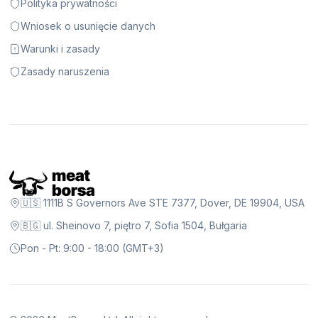
Polityka prywatności
Wniosek o usunięcie danych
Warunki i zasady
Zasady naruszenia
🇺🇸 1111B S Governors Ave STE 7377, Dover, DE 19904, USA
🇧🇬 ul. Sheinovo 7, piętro 7, Sofia 1504, Bułgaria
Pon - Pt: 9:00 - 18:00 (GMT+3)