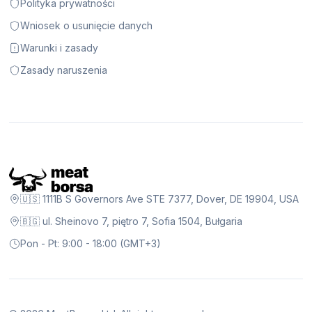
Polityka prywatności
Wniosek o usunięcie danych
Warunki i zasady
Zasady naruszenia
🇺🇸 1111B S Governors Ave STE 7377, Dover, DE 19904, USA
🇧🇬 ul. Sheinovo 7, piętro 7, Sofia 1504, Bułgaria
Pon - Pt: 9:00 - 18:00 (GMT+3)