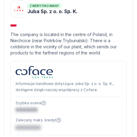
ZWERYFIKOWANY
Juba Sp. z o. o. Sp. K.
The company is located in the centre of Poland, in
Niechcice (near Piotrków Trybunalski). There is a
coldstore in the vicinity of our plant, which sends our
products to the farthest regions of the world.
Informacje handlowe dotyczące Juba Sp. z o. o. Sp. K.,
dostępne dzięki naszej współpracy z Coface.
Szybka ocena
XXXXXX
Zalecany maks. kredyt
€XXXXXX