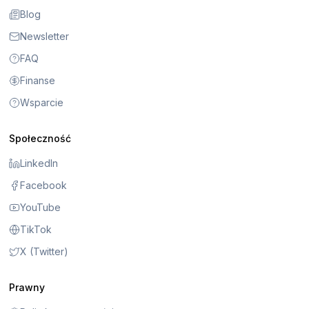
Blog
Newsletter
FAQ
Finanse
Wsparcie
Społeczność
LinkedIn
Facebook
YouTube
TikTok
X (Twitter)
Prawny