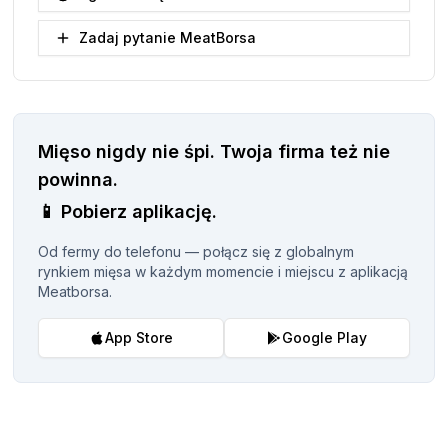
Zadaj pytanie MeatBorsa
Mięso nigdy nie śpi.
Twoja firma też nie
powinna.
📱
Pobierz aplikację.
Od fermy do telefonu — połącz się z globalnym
rynkiem mięsa w każdym momencie i miejscu z aplikacją
Meatborsa.
App Store
Google Play