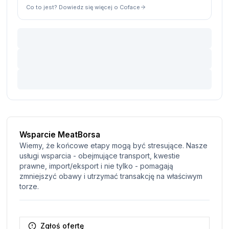
Co to jest? Dowiedz się więcej o Coface
Wsparcie MeatBorsa
Wiemy, że końcowe etapy mogą być stresujące. Nasze
usługi wsparcia - obejmujące transport, kwestie
prawne, import/eksport i nie tylko - pomagają
zmniejszyć obawy i utrzymać transakcję na właściwym
torze.
Zgłoś ofertę