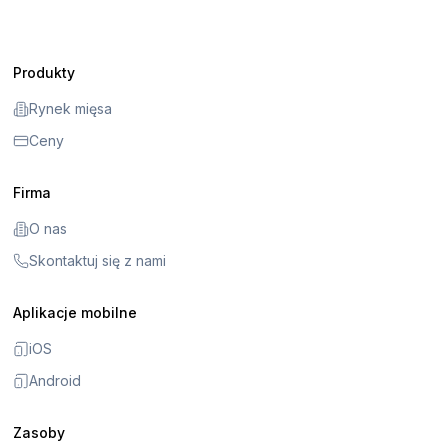
Produkty
Rynek mięsa
Ceny
Firma
O nas
Skontaktuj się z nami
Aplikacje mobilne
iOS
Android
Zasoby