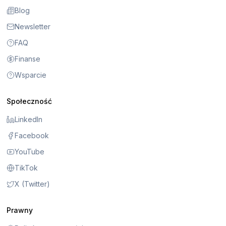
Blog
Newsletter
FAQ
Finanse
Wsparcie
Społeczność
LinkedIn
Facebook
YouTube
TikTok
X (Twitter)
Prawny