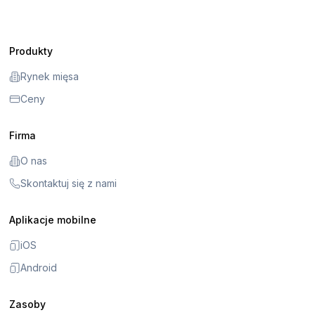
Produkty
Rynek mięsa
Ceny
Firma
O nas
Skontaktuj się z nami
Aplikacje mobilne
iOS
Android
Zasoby