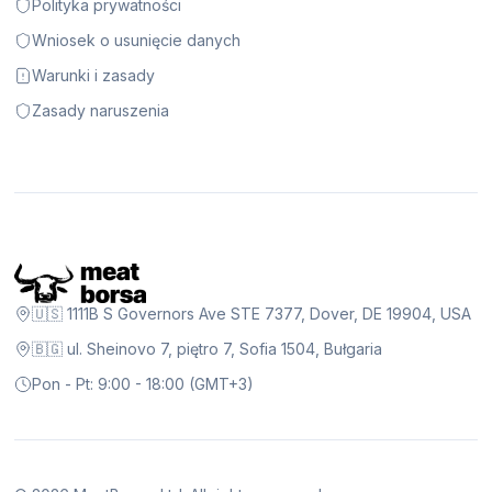
Polityka prywatności
Wniosek o usunięcie danych
Warunki i zasady
Zasady naruszenia
🇺🇸 1111B S Governors Ave STE 7377, Dover, DE 19904, USA
🇧🇬 ul. Sheinovo 7, piętro 7, Sofia 1504, Bułgaria
Pon - Pt: 9:00 - 18:00 (GMT+3)