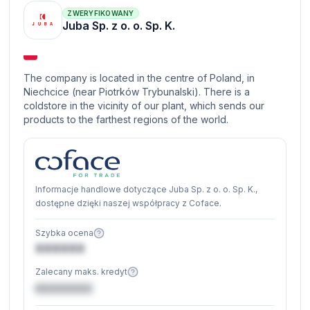
ZWERYFIKOWANY
Juba Sp. z o. o. Sp. K.
The company is located in the centre of Poland, in
Niechcice (near Piotrków Trybunalski). There is a
coldstore in the vicinity of our plant, which sends our
products to the farthest regions of the world.
Informacje handlowe dotyczące Juba Sp. z o. o. Sp. K.,
dostępne dzięki naszej współpracy z Coface.
Szybka ocena
XXXXXX
Zalecany maks. kredyt
€XXXXXX