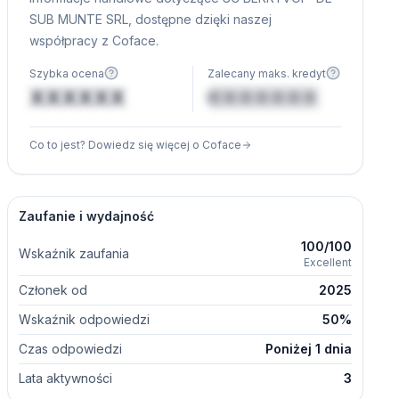
SUB MUNTE SRL, dostępne dzięki naszej
współpracy z Coface.
Szybka ocena
Zalecany maks. kredyt
XXXXXX
€XXXXXX
Co to jest? Dowiedz się więcej o Coface
Zaufanie i wydajność
100/100
Wskaźnik zaufania
Excellent
Członek od
2025
Wskaźnik odpowiedzi
50%
Czas odpowiedzi
Poniżej 1 dnia
Lata aktywności
3