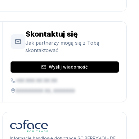
Skontaktuj się
Jak partnerzy mogą się z Tobą
skontaktować
Wyślij wiadomość
+XX XXX XX XX XX
XXXXXXXXX XX, XXXXXXX
Informacje handlowe dotyczące SC BERRYVOI - DE