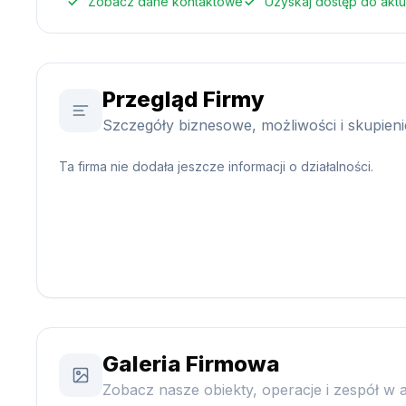
Zobacz dane kontaktowe
Uzyskaj dostęp do akt
Przegląd Firmy
Szczegóły biznesowe, możliwości i skupien
Ta firma nie dodała jeszcze informacji o działalności.
Galeria Firmowa
Zobacz nasze obiekty, operacje i zespół w a