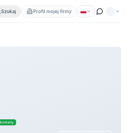
Szukaj
Profil mojej firmy
ikowany