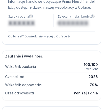
Informacje handlowe dotyczące Primo Fleischhandel
E.U., dostępne dzięki naszej współpracy z Coface.
Szybka ocena
Zalecany maks. kredyt
XXXXXX
€XXXXXX
Co to jest? Dowiedz się więcej o Coface
Zaufanie i wydajność
100/100
Wskaźnik zaufania
Excellent
Członek od
2026
Wskaźnik odpowiedzi
79%
Czas odpowiedzi
Poniżej 1 dnia