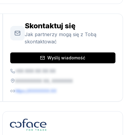
Skontaktuj się
Jak partnerzy mogą się z Tobą
skontaktować
Wyślij wiadomość
+XX XXX XX XX XX
XXXXXXXXX XX, XXXXXXX
https://XXXXXXX.XX