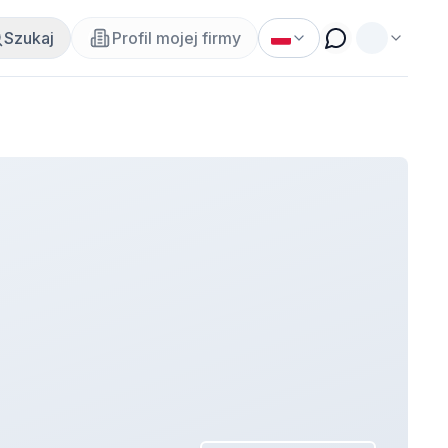
Szukaj
Profil mojej firmy