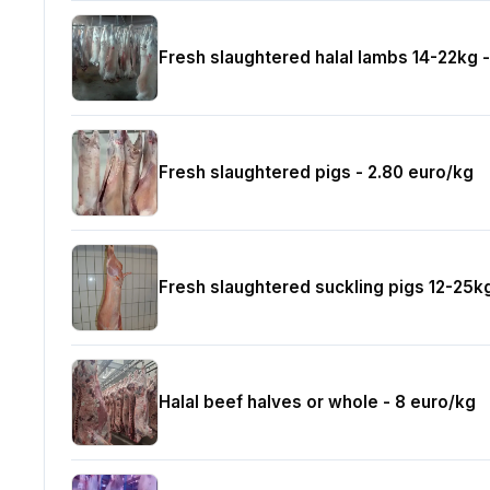
Fresh slaughtered halal lambs 14-22kg -
Fresh slaughtered pigs - 2.80 euro/kg
Fresh slaughtered suckling pigs 12-25k
Halal beef halves or whole - 8 euro/kg