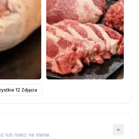
ystkie
12
Zdjęcia
z lub masz na stanie.