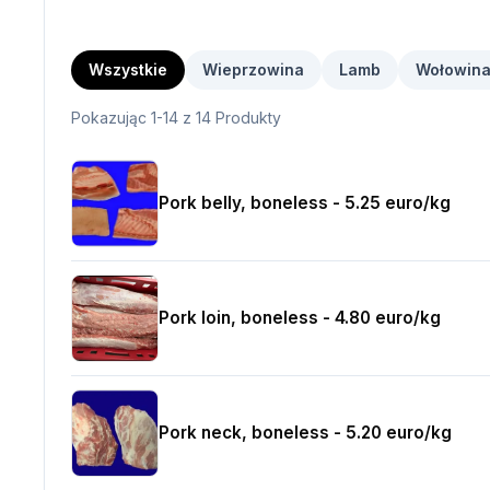
Wszystkie
Wieprzowina
Lamb
Wołowin
Pokazując 1-14 z 14 Produkty
Pork belly, boneless - 5.25 euro/kg
Pork loin, boneless - 4.80 euro/kg
Pork neck, boneless - 5.20 euro/kg