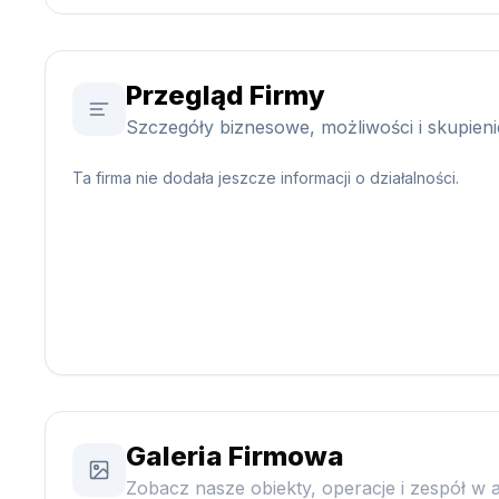
Przegląd Firmy
Szczegóły biznesowe, możliwości i skupien
Ta firma nie dodała jeszcze informacji o działalności.
Galeria Firmowa
Zobacz nasze obiekty, operacje i zespół w a