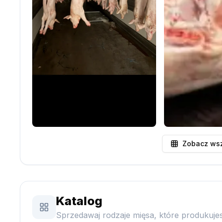
Zobacz wsz
Katalog
Sprzedawaj rodzaje mięsa, które produkujes