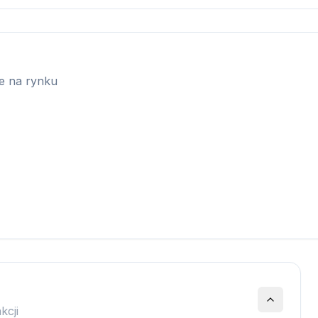
ie na rynku
kcji