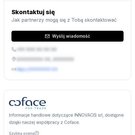
Skontaktuj się
Jak partnerzy mogą się z Tobą skontaktować
Wyślij wiadomość
+XX XXX XX XX XX
XXXXXXXXX XX, XXXXXXX
https://XXXXXXX.XX
Informacje handlowe dotyczące INNOVACIS srl, dostępne
dzięki naszej współpracy z Coface.
Szybka ocena