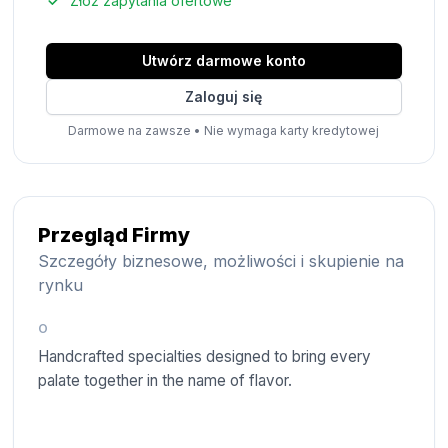
Złóż zapytania ofertowe
Utwórz darmowe konto
Zaloguj się
Darmowe na zawsze
•
Nie wymaga karty kredytowej
Przegląd Firmy
Szczegóły biznesowe, możliwości i skupienie na
rynku
O
Handcrafted specialties designed to bring every
palate together in the name of flavor.