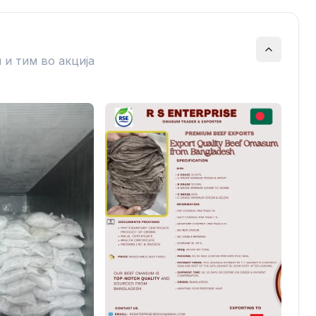
 и тим во акција