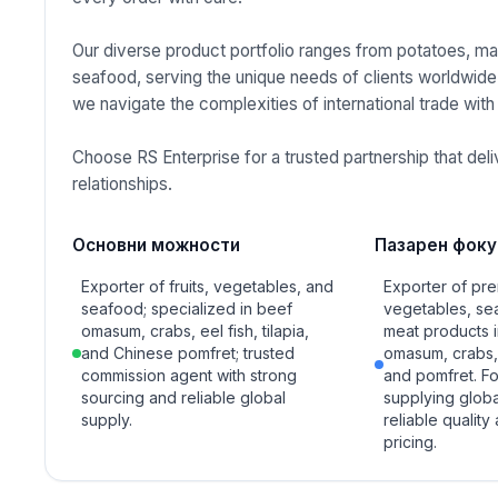
Our diverse product portfolio ranges from potatoes, man
seafood, serving the unique needs of clients worldwide
we navigate the complexities of international trade with
Choose RS Enterprise for a trusted partnership that de
relationships.
Основни можности
Пазарен фоку
Exporter of fruits, vegetables, and
Exporter of pre
seafood; specialized in beef
vegetables, se
omasum, crabs, eel fish, tilapia,
meat products 
and Chinese pomfret; trusted
omasum, crabs, e
commission agent with strong
and pomfret. F
sourcing and reliable global
supplying globa
supply.
reliable quality
pricing.