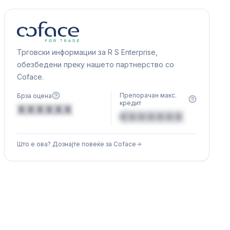
Трговски информации за R S Enterprise,
обезбедени преку нашето партнерство со
Coface.
Препорачан макс.
Брза оцена
кредит
XXXXXX
€XXXXXX
Што е ова? Дознајте повеќе за Coface