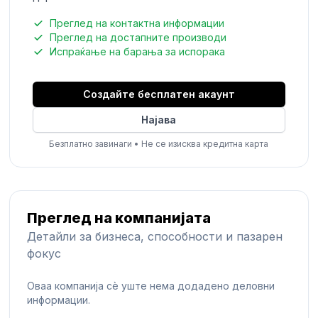
Преглед на контактна информации
Преглед на достапните производи
Испраќање на барања за испорака
Создайте бесплатен акаунт
Најава
Безплатно завинаги
•
Не се изисква кредитна карта
Преглед на компанијата
Детайли за бизнеса, способности и пазарен
фокус
Оваа компанија сè уште нема додадено деловни
информации.