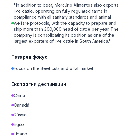
"In addition to beef, Mercúrio Alimentos also exports
live cattle, operating on fully regulated farms in
compliance with all sanitary standards and animal
welfare protocols, with the capacity to prepare and
ship more than 200,000 head of cattle per year. The
company is consolidating its position as one of the
largest exporters of live cattle in South America."
Пазарен фокус
Focus on the Beef cuts and offal market
Експортни дестинации
China
Canadá
Rússia
Egito
Libano