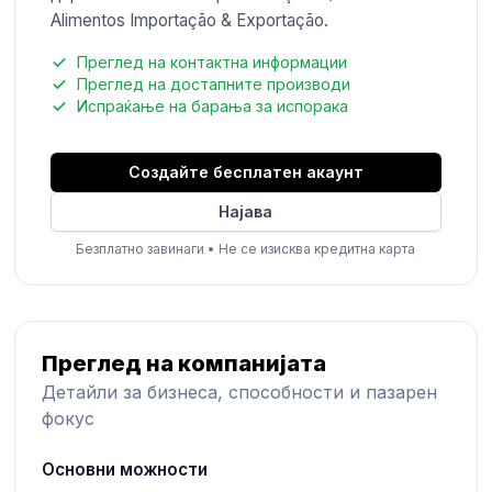
Alimentos Importação & Exportação.
Преглед на контактна информации
Преглед на достапните производи
Испраќање на барања за испорака
Создайте бесплатен акаунт
Најава
Безплатно завинаги
•
Не се изисква кредитна карта
Преглед на компанијата
Детайли за бизнеса, способности и пазарен
фокус
Основни можности