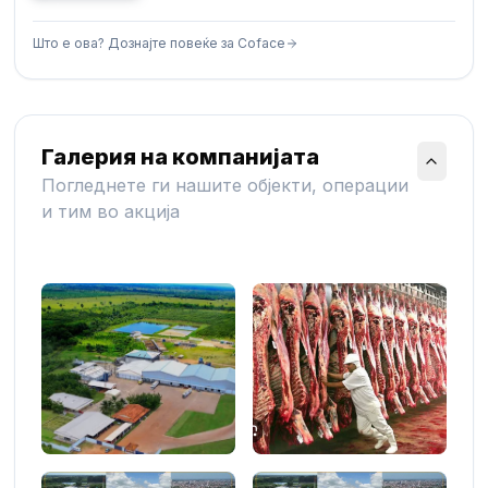
Што е ова? Дознајте повеќе за Coface
Галерия на компанијата
Погледнете ги нашите објекти, операции
и тим во акција