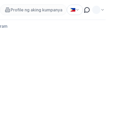
Profile ng aking kumpanya
gram