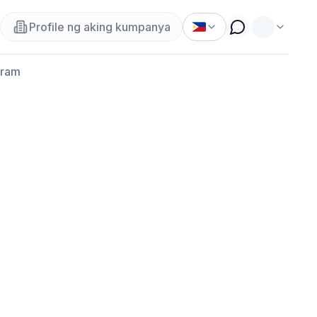
Profile ng aking kumpanya
gram