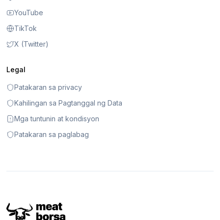
YouTube
TikTok
X (Twitter)
Legal
Patakaran sa privacy
Kahilingan sa Pagtanggal ng Data
Mga tuntunin at kondisyon
Patakaran sa paglabag