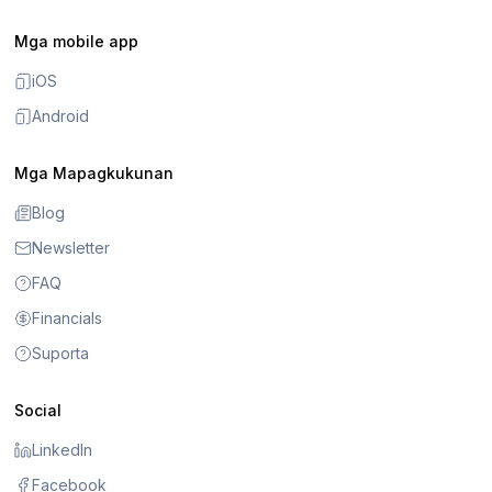
Mga mobile app
iOS
Android
Mga Mapagkukunan
Blog
Newsletter
FAQ
Financials
Suporta
Social
LinkedIn
Facebook