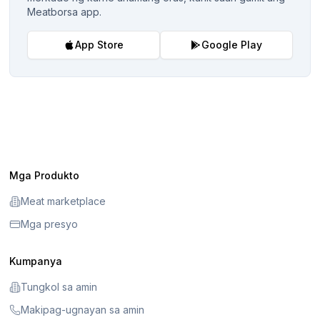
Meatborsa app.
App Store
Google Play
Mga Produkto
Meat marketplace
Mga presyo
Kumpanya
Tungkol sa amin
Makipag-ugnayan sa amin