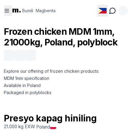
Bumili
Magbenta
m.
Bumili
Magbenta
Frozen chicken MDM 1mm,
21000kg, Poland, polyblock
Explore our offering of frozen chicken products:
MDM 1mm specification
Available in Poland
Packaged in polyblocks
Presyo kapag hiniling
21.000 kg
EXW
Poland