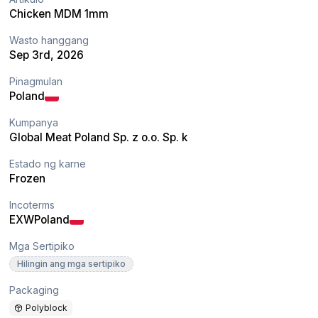
Chicken MDM 1mm
Wasto hanggang
Sep 3rd, 2026
Pinagmulan
Poland
Kumpanya
Global Meat Poland Sp. z o.o. Sp. k
Estado ng karne
Frozen
Incoterms
EXW
Poland
Mga Sertipiko
Hilingin ang mga sertipiko
Packaging
Polyblock