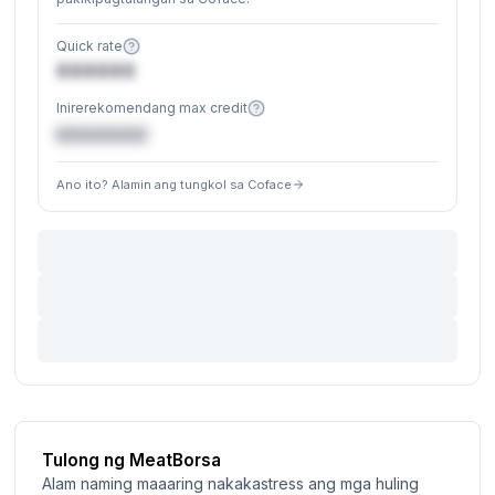
Quick rate
XXXXXX
Inirerekomendang max credit
€XXXXXX
Ano ito? Alamin ang tungkol sa Coface
Tulong ng MeatBorsa
Alam naming maaaring nakakastress ang mga huling