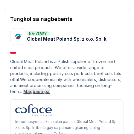
Tungkol sa nagbebenta
NA-VERIFY
Global Meat Poland Sp. z o.o. Sp. k
Global Meat Poland is a Polish supplier of frozen and
chilled meat products. We offer a wide range of
products, including: poultry cuts pork cuts beef cuts fats
offal We cooperate mainly with wholesalers, distributors,
and meat processing companies, focusing on long-
term…
Magbasa pa
Impormasyon sa kalakalan para sa Global Meat Poland Sp.
z o.o. Sp. k, ibinibigay sa pamamagitan ng aming
pakikipagtulungan sa Coface.