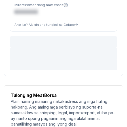
Inirerekomendang max credit
€XXXXXX
Ano ito? Alamin ang tungkol sa Coface
Tulong ng MeatBorsa
Alam naming maaaring nakakastress ang mga huling
hakbang. Ang aming mga serbisyo ng suporta-na
sumasaklaw sa shipping, legal, import/export, at iba pa-
ay narito upang pagaanin ang mga alalahanin at
panatilihing maayos ang iyong deal.