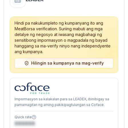
Hindi pa nakukumpleto ng kumpanyang ito ang
MeatBorsa verification. Suriing mabuti ang mga
detalye ng negosyo at iwasang magbahagi ng
sensitibong impormasyon o magpadala ng bayad
hanggang sa ma-verify ninyo nang independyente
ang kumpanya.
Hilingin sa kumpanya na mag-verify
Impormasyon sa kalakalan para sa LEADEX, ibinibigay sa
pamamagitan ng aming pakikipagtulungan sa Coface.
Quick rate
XXXXXX