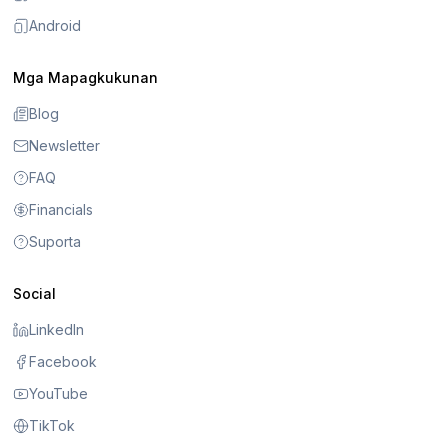
Android
Mga Mapagkukunan
Blog
Newsletter
FAQ
Financials
Suporta
Social
LinkedIn
Facebook
YouTube
TikTok