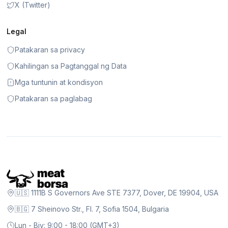
X (Twitter)
Legal
Patakaran sa privacy
Kahilingan sa Pagtanggal ng Data
Mga tuntunin at kondisyon
Patakaran sa paglabag
🇺🇸 1111B S Governors Ave STE 7377, Dover, DE 19904, USA
🇧🇬 7 Sheinovo Str., Fl. 7, Sofia 1504, Bulgaria
Lun - Biy: 9:00 - 18:00 (GMT+3)