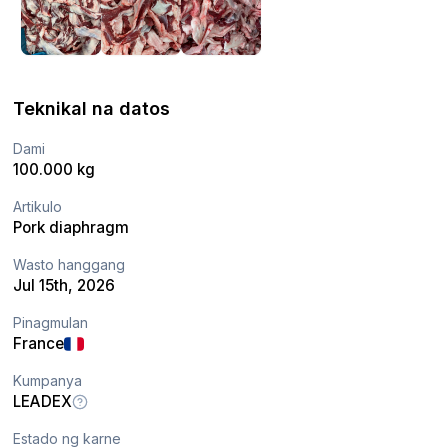
Teknikal na datos
Dami
100.000 kg
Artikulo
Pork diaphragm
Wasto hanggang
Jul 15th, 2026
Pinagmulan
France
Kumpanya
LEADEX
Estado ng karne