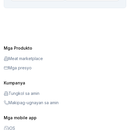
Mga Produkto
Meat marketplace
Mga presyo
Kumpanya
Tungkol sa amin
Makipag-ugnayan sa amin
Mga mobile app
iOS