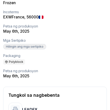
Frozen
Incoterms
EXW
France
, 56000
Petsa ng produksyon
May 6th, 2025
Mga Sertipiko
Hilingin ang mga sertipiko
Packaging
Polyblock
Petsa ng produksyon
May 6th, 2025
Tungkol sa nagbebenta
LEADEX