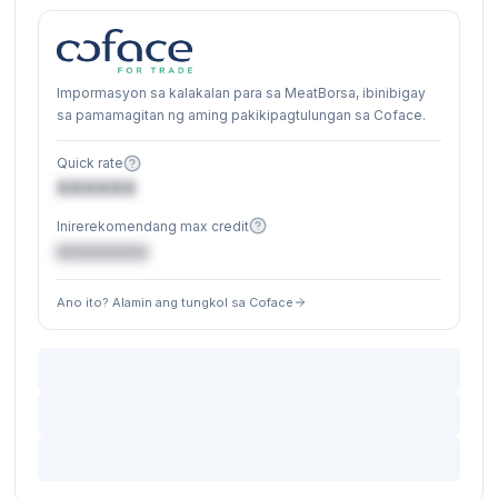
Impormasyon sa kalakalan para sa MeatBorsa, ibinibigay
sa pamamagitan ng aming pakikipagtulungan sa Coface.
Quick rate
XXXXXX
Inirerekomendang max credit
€XXXXXX
Ano ito? Alamin ang tungkol sa Coface