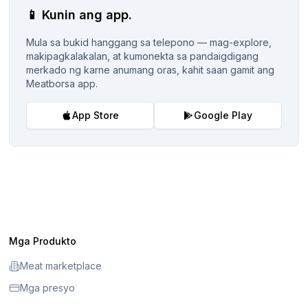
📱
Kunin ang app.
Mula sa bukid hanggang sa telepono — mag-explore,
makipagkalakalan, at kumonekta sa pandaigdigang
merkado ng karne anumang oras, kahit saan gamit ang
Meatborsa app.
App Store
Google Play
Mga Produkto
Meat marketplace
Mga presyo