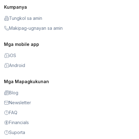
Kumpanya
Tungkol sa amin
Makipag-ugnayan sa amin
Mga mobile app
iOS
Android
Mga Mapagkukunan
Blog
Newsletter
FAQ
Financials
Suporta