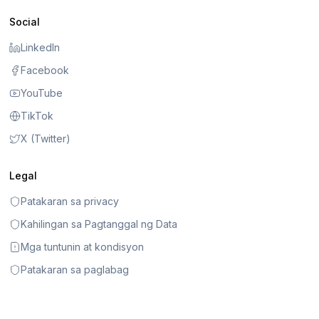
Social
LinkedIn
Facebook
YouTube
TikTok
X (Twitter)
Legal
Patakaran sa privacy
Kahilingan sa Pagtanggal ng Data
Mga tuntunin at kondisyon
Patakaran sa paglabag