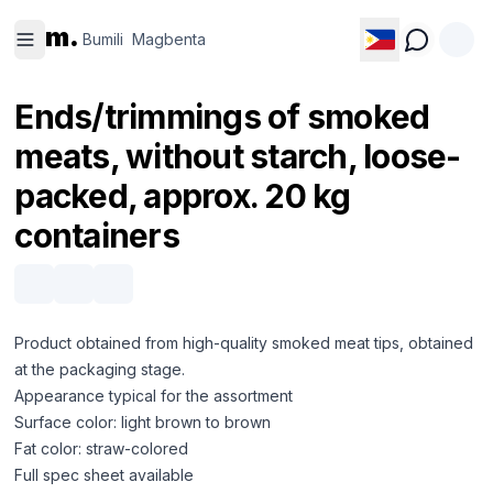
Bumili
Magbenta
m.
Bumili
Magbenta
Ends/trimmings of smoked
meats, without starch, loose-
packed, approx. 20 kg
containers
Product obtained from high-quality smoked meat tips, obtained
at the packaging stage.
Appearance typical for the assortment
Surface color: light brown to brown
Fat color: straw-colored
Full spec sheet available