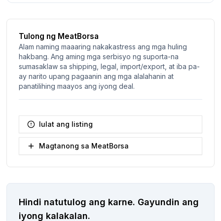
Tulong ng MeatBorsa
Alam naming maaaring nakakastress ang mga huling
hakbang. Ang aming mga serbisyo ng suporta-na
sumasaklaw sa shipping, legal, import/export, at iba pa-
ay narito upang pagaanin ang mga alalahanin at
panatilihing maayos ang iyong deal.
Iulat ang listing
Magtanong sa MeatBorsa
Hindi natutulog ang karne.
Gayundin ang
iyong kalakalan.