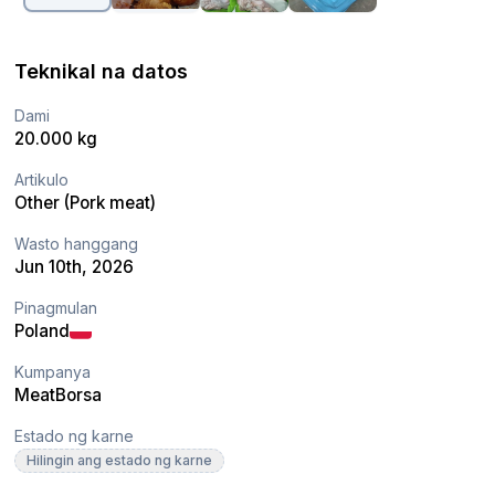
Teknikal na datos
Dami
20.000 kg
Artikulo
Other (Pork meat)
Wasto hanggang
Jun 10th, 2026
Pinagmulan
Poland
Kumpanya
MeatBorsa
Estado ng karne
Hilingin ang estado ng karne