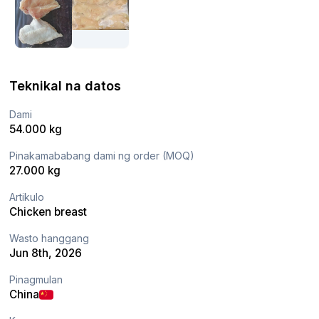
Teknikal na datos
Dami
54.000 kg
Pinakamababang dami ng order (MOQ)
27.000 kg
Artikulo
Chicken breast
Wasto hanggang
Jun 8th, 2026
Pinagmulan
China