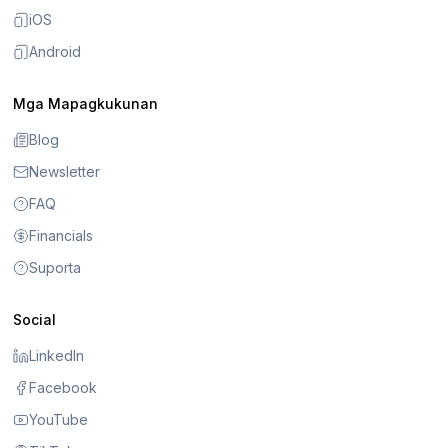
iOS
Android
Mga Mapagkukunan
Blog
Newsletter
FAQ
Financials
Suporta
Social
LinkedIn
Facebook
YouTube