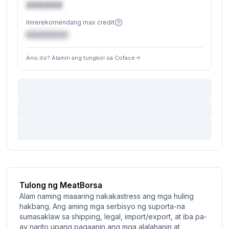
XXXXXX
Inirerekomendang max credit
€XXXXXX
Ano ito? Alamin ang tungkol sa Coface
Tulong ng MeatBorsa
Alam naming maaaring nakakastress ang mga huling
hakbang. Ang aming mga serbisyo ng suporta-na
sumasaklaw sa shipping, legal, import/export, at iba pa-
ay narito upang pagaanin ang mga alalahanin at