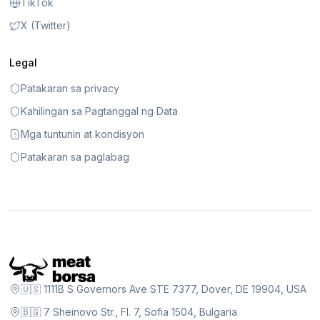
TikTok
X (Twitter)
Legal
Patakaran sa privacy
Kahilingan sa Pagtanggal ng Data
Mga tuntunin at kondisyon
Patakaran sa paglabag
🇺🇸 1111B S Governors Ave STE 7377, Dover, DE 19904, USA
🇧🇬 7 Sheinovo Str., Fl. 7, Sofia 1504, Bulgaria