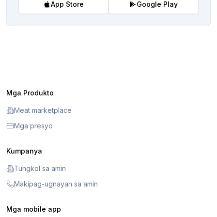
App Store
Google Play
Mga Produkto
Meat marketplace
Mga presyo
Kumpanya
Tungkol sa amin
Makipag-ugnayan sa amin
Mga mobile app