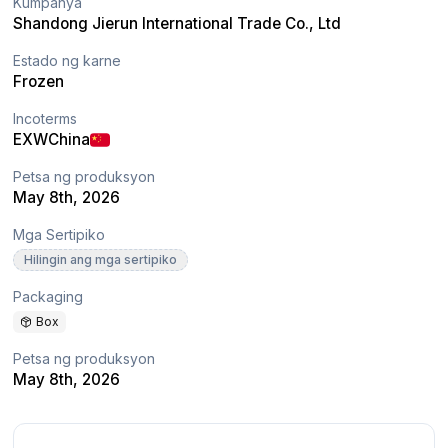
Kumpanya
Shandong Jierun International Trade Co., Ltd
Estado ng karne
Frozen
Incoterms
EXW
China
Petsa ng produksyon
May 8th, 2026
Mga Sertipiko
Hilingin ang mga sertipiko
Packaging
Box
Petsa ng produksyon
May 8th, 2026