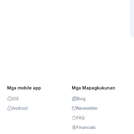
Mga mobile app
Mga Mapagkukunan
iOS
Blog
Android
Newsletter
FAQ
Financials