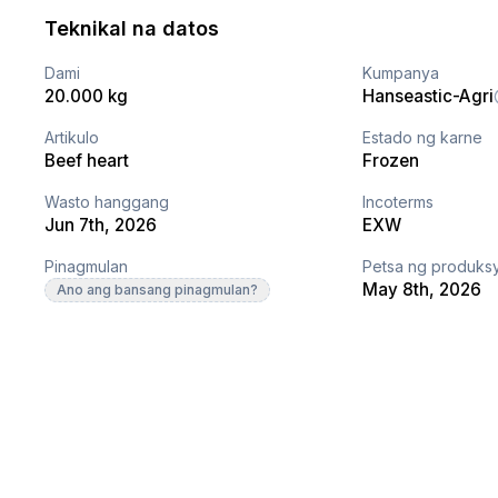
Teknikal na datos
Dami
Kumpanya
20.000 kg
Hanseastic-Agri
Artikulo
Estado ng karne
Beef heart
Frozen
Wasto hanggang
Incoterms
Jun 7th, 2026
EXW
Pinagmulan
Petsa ng produks
May 8th, 2026
Ano ang bansang pinagmulan?