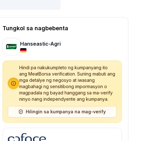
Tungkol sa nagbebenta
Hanseastic-Agri
Hindi pa nakukumpleto ng kumpanyang ito
ang MeatBorsa verification. Suriing mabuti ang
mga detalye ng negosyo at iwasang
magbahagi ng sensitibong impormasyon o
magpadala ng bayad hanggang sa ma-verify
ninyo nang independyente ang kumpanya.
Hilingin sa kumpanya na mag-verify