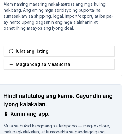
Alam naming maaaring nakakastress ang mga huling
hakbang. Ang aming mga serbisyo ng suporta-na
sumasaklaw sa shipping, legal, import/export, at iba pa-
ay narito upang pagaanin ang mga alalahanin at
panatilihing maayos ang iyong deal.
Iulat ang listing
Magtanong sa MeatBorsa
Hindi natutulog ang karne.
Gayundin ang
iyong kalakalan.
📱
Kunin ang app.
Mula sa bukid hanggang sa telepono — mag-explore,
makipagkalakalan, at kumonekta sa pandaigdigang