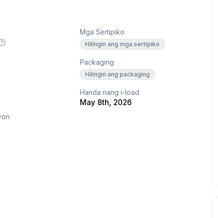
Mga Sertipiko
Hilingin ang mga sertipiko
Packaging
Hilingin ang packaging
Handa nang i-load
May 8th, 2026
yon