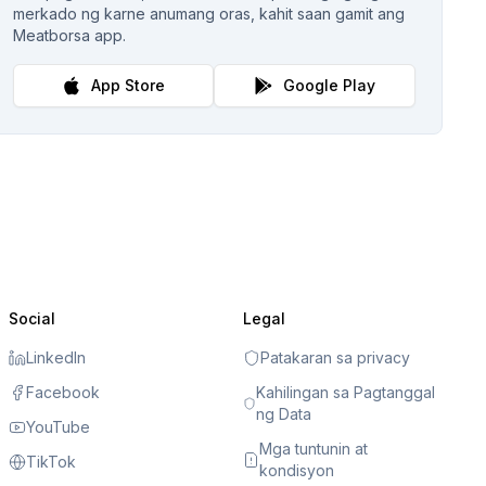
merkado ng karne anumang oras, kahit saan gamit ang
Meatborsa app.
App Store
Google Play
Social
Legal
LinkedIn
Patakaran sa privacy
Facebook
Kahilingan sa Pagtanggal
ng Data
YouTube
Mga tuntunin at
TikTok
kondisyon