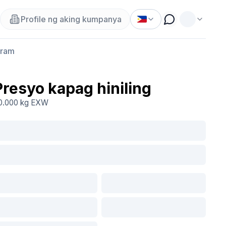
Profile ng aking kumpanya
gram
Presyo kapag hiniling
0.000 kg
EXW