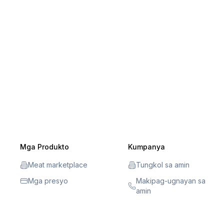
Mga Produkto
Kumpanya
Meat marketplace
Tungkol sa amin
Mga presyo
Makipag-ugnayan sa
amin