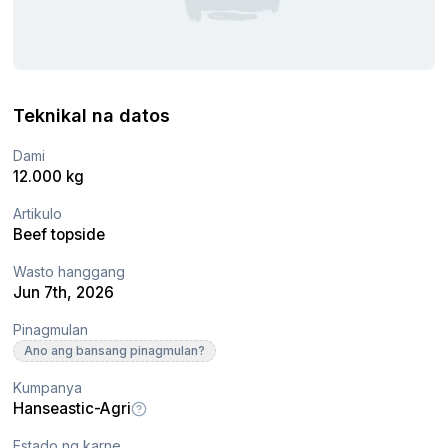
Teknikal na datos
Dami
12.000 kg
Artikulo
Beef topside
Wasto hanggang
Jun 7th, 2026
Pinagmulan
Ano ang bansang pinagmulan?
Kumpanya
Hanseastic-Agri
Estado ng karne