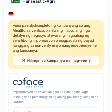
Hanseastic-Agri
Hindi pa nakukumpleto ng kumpanyang ito ang
MeatBorsa verification. Suriing mabuti ang mga
detalye ng negosyo at iwasang magbahagi ng
sensitibong impormasyon o magpadala ng bayad
hanggang sa ma-verify ninyo nang independyente
ang kumpanya.
Hilingin sa kumpanya na mag-verify
Impormasyon sa kalakalan para sa Hanseastic-Agri,
ibinibigay sa pamamagitan ng aming pakikipagtulungan sa
Coface.