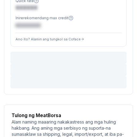
Quick rate
XXXXXX
Inirerekomendang max credit
€XXXXXX
Ano ito? Alamin ang tungkol sa Coface
Tulong ng MeatBorsa
Alam naming maaaring nakakastress ang mga huling
hakbang. Ang aming mga serbisyo ng suporta-na
sumasaklaw sa shipping, legal, import/export, at iba pa-