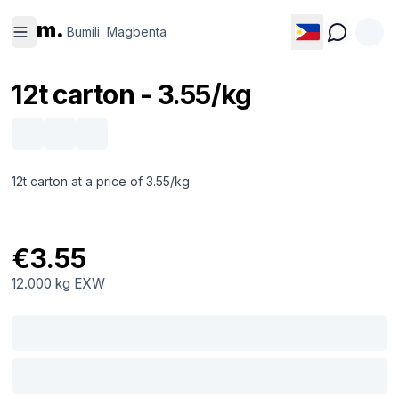
Bumili
Magbenta
m.
Bumili
Magbenta
12t carton - 3.55/kg
12t carton at a price of 3.55/kg.
€3.55
12.000 kg
EXW