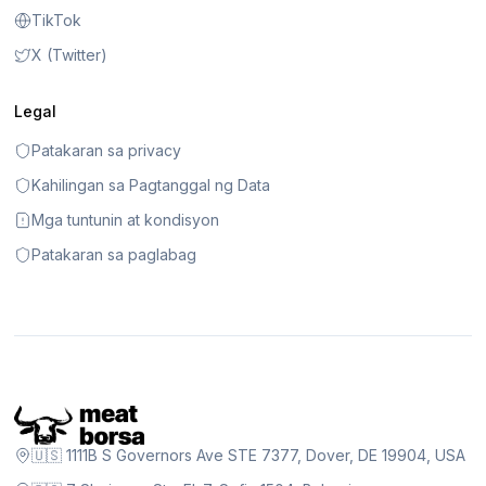
TikTok
X (Twitter)
Legal
Patakaran sa privacy
Kahilingan sa Pagtanggal ng Data
Mga tuntunin at kondisyon
Patakaran sa paglabag
🇺🇸 1111B S Governors Ave STE 7377, Dover, DE 19904, USA