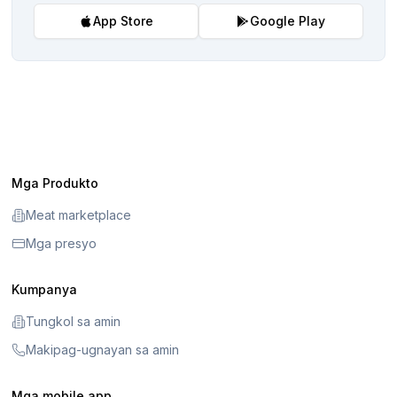
App Store
Google Play
Mga Produkto
Meat marketplace
Mga presyo
Kumpanya
Tungkol sa amin
Makipag-ugnayan sa amin
Mga mobile app