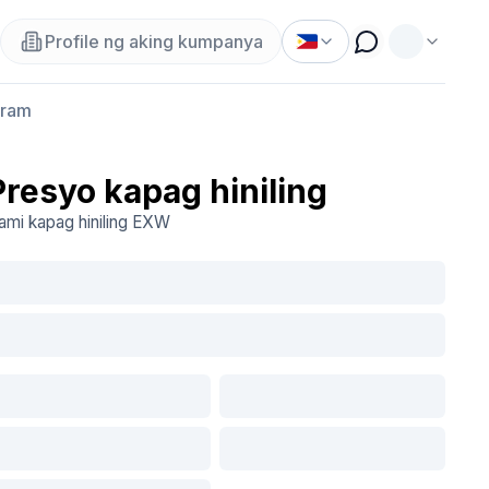
Profile ng aking kumpanya
gram
Presyo kapag hiniling
ami kapag hiniling
EXW