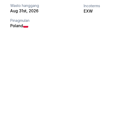
Wasto hanggang
Incoterms
Aug 31st, 2026
EXW
Pinagmulan
Poland