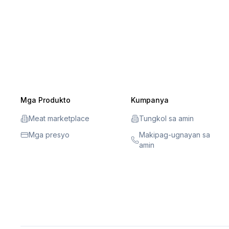
Mga Produkto
Kumpanya
Meat marketplace
Tungkol sa amin
Mga presyo
Makipag-ugnayan sa
amin