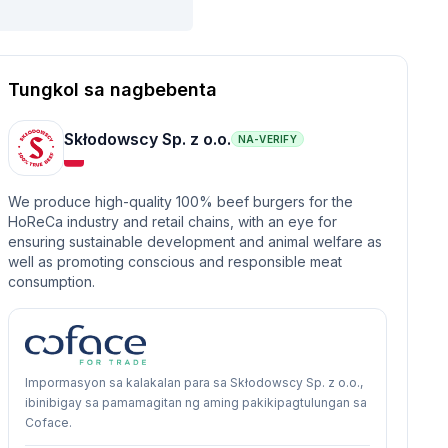
Tungkol sa nagbebenta
Skłodowscy Sp. z o.o.
NA-VERIFY
We produce high-quality 100% beef burgers for the
HoReCa industry and retail chains, with an eye for
ensuring sustainable development and animal welfare as
well as promoting conscious and responsible meat
consumption.
Impormasyon sa kalakalan para sa Skłodowscy Sp. z o.o.,
ibinibigay sa pamamagitan ng aming pakikipagtulungan sa
Coface.