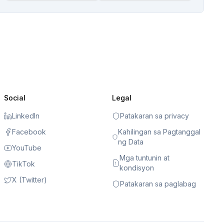
Social
Legal
LinkedIn
Patakaran sa privacy
Facebook
Kahilingan sa Pagtanggal
ng Data
YouTube
Mga tuntunin at
TikTok
kondisyon
X (Twitter)
Patakaran sa paglabag