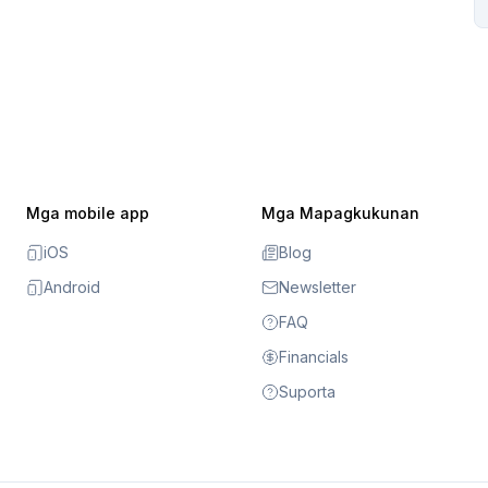
Mga mobile app
Mga Mapagkukunan
iOS
Blog
Android
Newsletter
FAQ
Financials
Suporta