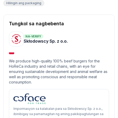
Hilingin ang packaging
Tungkol sa nagbebenta
NA-VERIFY
Skłodowscy Sp. z o.o.
We produce high-quality 100% beef burgers for the
HoReCa industry and retail chains, with an eye for
ensuring sustainable development and animal welfare as
well as promoting conscious and responsible meat
consumption.
Impormasyon sa kalakalan para sa Skłodowscy Sp. z o.o.,
ibinibigay sa pamamagitan ng aming pakikipagtulungan sa