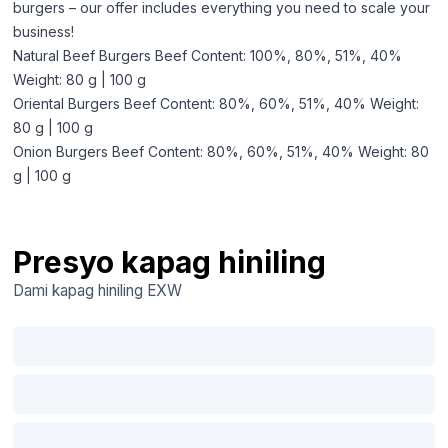
burgers – our offer includes everything you need to scale your
business!
Natural Beef Burgers Beef Content: 100%, 80%, 51%, 40%
Weight: 80 g | 100 g
Oriental Burgers Beef Content: 80%, 60%, 51%, 40% Weight:
80 g | 100 g
Onion Burgers Beef Content: 80%, 60%, 51%, 40% Weight: 80
g | 100 g
Presyo kapag hiniling
Dami kapag hiniling
EXW