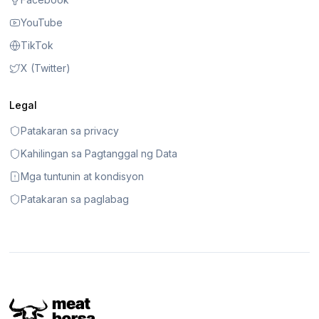
YouTube
TikTok
X (Twitter)
Legal
Patakaran sa privacy
Kahilingan sa Pagtanggal ng Data
Mga tuntunin at kondisyon
Patakaran sa paglabag