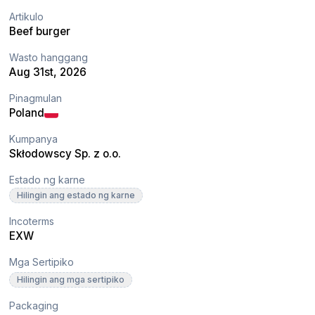
Artikulo
Beef burger
Wasto hanggang
Aug 31st, 2026
Pinagmulan
Poland
Kumpanya
Skłodowscy Sp. z o.o.
Estado ng karne
Hilingin ang estado ng karne
Incoterms
EXW
Mga Sertipiko
Hilingin ang mga sertipiko
Packaging