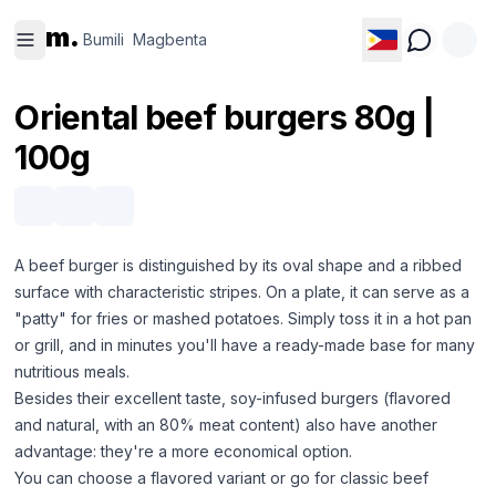
Bumili
Magbenta
m.
Bumili
Magbenta
Oriental beef burgers 80g |
100g
A beef burger is distinguished by its oval shape and a ribbed
surface with characteristic stripes. On a plate, it can serve as a
"patty" for fries or mashed potatoes. Simply toss it in a hot pan
or grill, and in minutes you'll have a ready-made base for many
nutritious meals.
Besides their excellent taste, soy-infused burgers (flavored
and natural, with an 80% meat content) also have another
advantage: they're a more economical option.
You can choose a flavored variant or go for classic beef