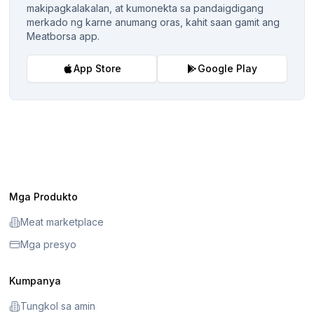
makipagkalakalan, at kumonekta sa pandaigdigang
merkado ng karne anumang oras, kahit saan gamit ang
Meatborsa app.
App Store
Google Play
Mga Produkto
Meat marketplace
Mga presyo
Kumpanya
Tungkol sa amin