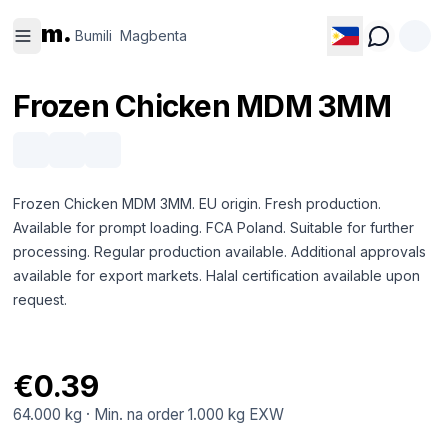
Bumili
Magbenta
m.
Bumili
Magbenta
Frozen Chicken MDM 3MM
Frozen Chicken MDM 3MM. EU origin. Fresh production.
Available for prompt loading. FCA Poland. Suitable for further
processing. Regular production available. Additional approvals
available for export markets. Halal certification available upon
request.
€0.39
64.000 kg
·
Min. na order
1.000 kg
EXW