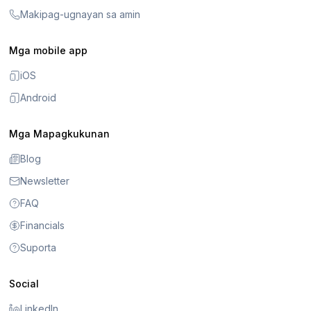
Makipag-ugnayan sa amin
Mga mobile app
iOS
Android
Mga Mapagkukunan
Blog
Newsletter
FAQ
Financials
Suporta
Social
LinkedIn