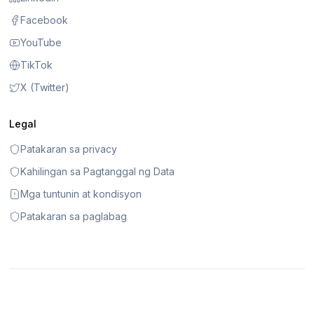
Facebook
YouTube
TikTok
X (Twitter)
Legal
Patakaran sa privacy
Kahilingan sa Pagtanggal ng Data
Mga tuntunin at kondisyon
Patakaran sa paglabag