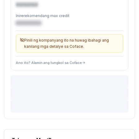
XXXXXX
Inirerekomendang max credit
€XXXXXX
Pinili ng kompanyang ito na huwag ibahagi ang
kanilang mga detalye sa Coface.
Ano ito? Alamin ang tungkol sa Coface