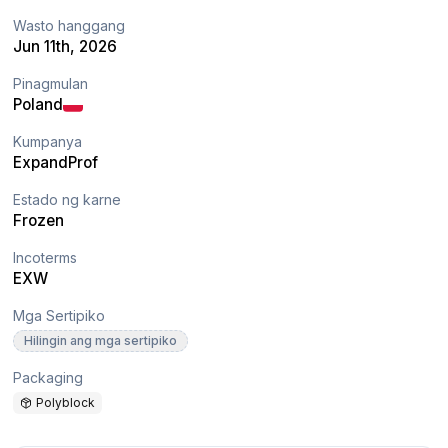
Wasto hanggang
Jun 11th, 2026
Pinagmulan
Poland
Kumpanya
ExpandProf
Estado ng karne
Frozen
Incoterms
EXW
Mga Sertipiko
Hilingin ang mga sertipiko
Packaging
Polyblock