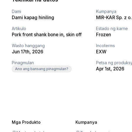
Dami
Kumpanya
Dami kapag hiniling
MIR-KAR Sp. z o.
Artikulo
Estado ng karne
Pork front shank bone in, skin off
Frozen
Wasto hanggang
Incoterms
Jun 17th, 2026
EXW
Pinagmulan
Petsa ng produks
Apr 1st, 2026
Ano ang bansang pinagmulan?
Mga Produkto
Kumpanya