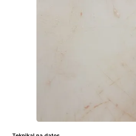
Teknikal na datos