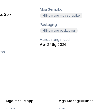
Mga Sertipiko
o. Sp.k.
Hilingin ang mga sertipiko
Packaging
Hilingin ang packaging
Handa nang i-load
Apr 24th, 2026
yon
Mga mobile app
Mga Mapagkukunan