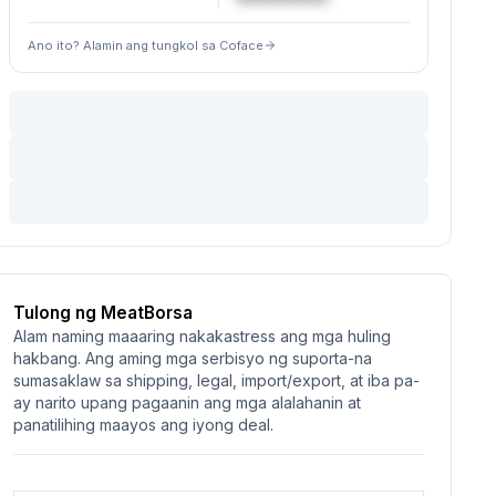
Ano ito? Alamin ang tungkol sa Coface
Tulong ng MeatBorsa
Alam naming maaaring nakakastress ang mga huling
hakbang. Ang aming mga serbisyo ng suporta-na
sumasaklaw sa shipping, legal, import/export, at iba pa-
ay narito upang pagaanin ang mga alalahanin at
panatilihing maayos ang iyong deal.