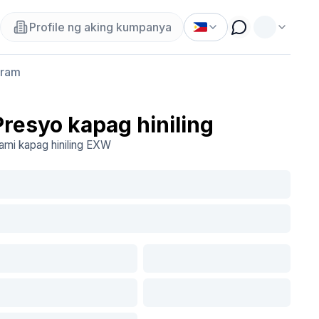
Profile ng aking kumpanya
gram
Presyo kapag hiniling
ami kapag hiniling
EXW