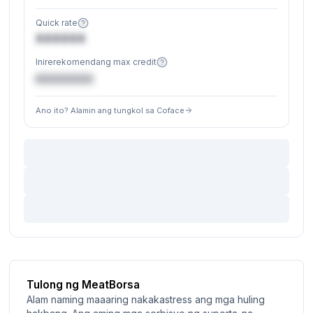
Quick rate
XXXXXX
Inirerekomendang max credit
€XXXXXX
Ano ito? Alamin ang tungkol sa Coface
Tulong ng MeatBorsa
Alam naming maaaring nakakastress ang mga huling