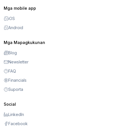
Mga mobile app
iOS
Android
Mga Mapagkukunan
Blog
Newsletter
FAQ
Financials
Suporta
Social
LinkedIn
Facebook