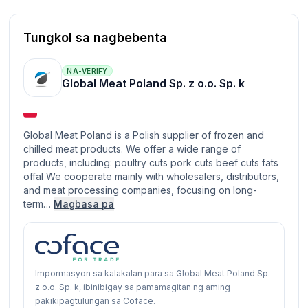
Tungkol sa nagbebenta
NA-VERIFY
Global Meat Poland Sp. z o.o. Sp. k
Global Meat Poland is a Polish supplier of frozen and
chilled meat products. We offer a wide range of
products, including: poultry cuts pork cuts beef cuts fats
offal We cooperate mainly with wholesalers, distributors,
and meat processing companies, focusing on long-
term…
Magbasa pa
Impormasyon sa kalakalan para sa Global Meat Poland Sp.
z o.o. Sp. k, ibinibigay sa pamamagitan ng aming
pakikipagtulungan sa Coface.