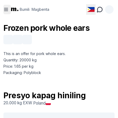
Bumili
Magbenta
m.
Bumili
Magbenta
Frozen pork whole ears
This is an offer for pork whole ears.
Quantity: 20000 kg
Price: 1.65 per kg
Packaging: Polyblock
Presyo kapag hiniling
20.000 kg
EXW
Poland