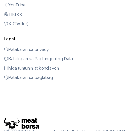
YouTube
TikTok
X (Twitter)
Legal
Patakaran sa privacy
Kahilingan sa Pagtanggal ng Data
Mga tuntunin at kondisyon
Patakaran sa paglabag