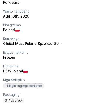
Pork ears
Wasto hanggang
Aug 18th, 2026
Pinagmulan
Poland
Kumpanya
Global Meat Poland Sp. z o.o. Sp. k
Estado ng karne
Frozen
Incoterms
EXW
Poland
Mga Sertipiko
Hilingin ang mga sertipiko
Packaging
Polyblock