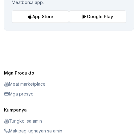
Meatborsa app.
App Store
Google Play
Mga Produkto
Meat marketplace
Mga presyo
Kumpanya
Tungkol sa amin
Makipag-ugnayan sa amin