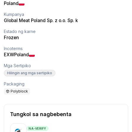
Poland
Kumpanya
Global Meat Poland Sp. z o.o. Sp. k
Estado ng karne
Frozen
Incoterms
EXW
Poland
Mga Sertipiko
Hilingin ang mga sertipiko
Packaging
Polyblock
Tungkol sa nagbebenta
NA-VERIFY