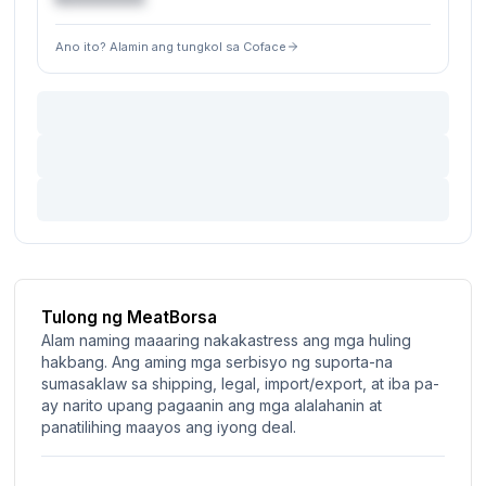
Ano ito? Alamin ang tungkol sa Coface
Tulong ng MeatBorsa
Alam naming maaaring nakakastress ang mga huling
hakbang. Ang aming mga serbisyo ng suporta-na
sumasaklaw sa shipping, legal, import/export, at iba pa-
ay narito upang pagaanin ang mga alalahanin at
panatilihing maayos ang iyong deal.