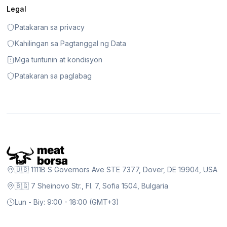
Legal
Patakaran sa privacy
Kahilingan sa Pagtanggal ng Data
Mga tuntunin at kondisyon
Patakaran sa paglabag
🇺🇸 1111B S Governors Ave STE 7377, Dover, DE 19904, USA
🇧🇬 7 Sheinovo Str., Fl. 7, Sofia 1504, Bulgaria
Lun - Biy: 9:00 - 18:00 (GMT+3)