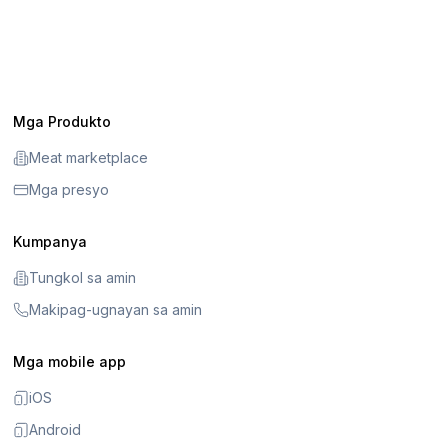
Mga Produkto
Meat marketplace
Mga presyo
Kumpanya
Tungkol sa amin
Makipag-ugnayan sa amin
Mga mobile app
iOS
Android