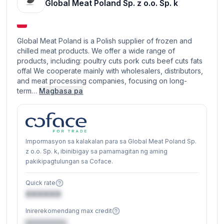
Global Meat Poland Sp. z o.o. Sp. k
Global Meat Poland is a Polish supplier of frozen and
chilled meat products. We offer a wide range of
products, including: poultry cuts pork cuts beef cuts fats
offal We cooperate mainly with wholesalers, distributors,
and meat processing companies, focusing on long-
term…
Magbasa pa
Impormasyon sa kalakalan para sa Global Meat Poland Sp.
z o.o. Sp. k, ibinibigay sa pamamagitan ng aming
pakikipagtulungan sa Coface.
Quick rate
XXXXXX
Inirerekomendang max credit
€XXXXXX