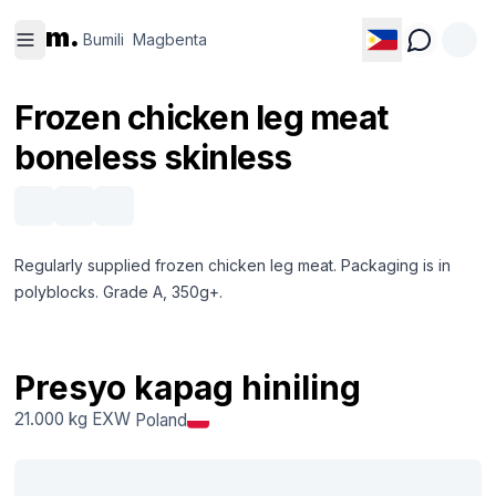
Bumili
Magbenta
m.
Bumili
Magbenta
Frozen chicken leg meat
boneless skinless
Regularly supplied frozen chicken leg meat. Packaging is in
polyblocks. Grade A, 350g+.
Presyo kapag hiniling
21.000 kg
EXW
Poland