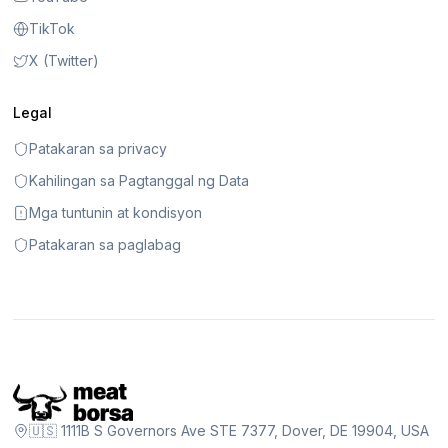
TikTok
X (Twitter)
Legal
Patakaran sa privacy
Kahilingan sa Pagtanggal ng Data
Mga tuntunin at kondisyon
Patakaran sa paglabag
🇺🇸 1111B S Governors Ave STE 7377, Dover, DE 19904, USA