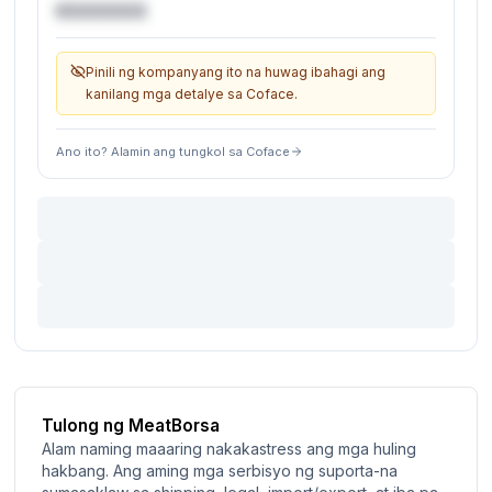
€XXXXXX
Pinili ng kompanyang ito na huwag ibahagi ang
kanilang mga detalye sa Coface.
Ano ito? Alamin ang tungkol sa Coface
Tulong ng MeatBorsa
Alam naming maaaring nakakastress ang mga huling
hakbang. Ang aming mga serbisyo ng suporta-na