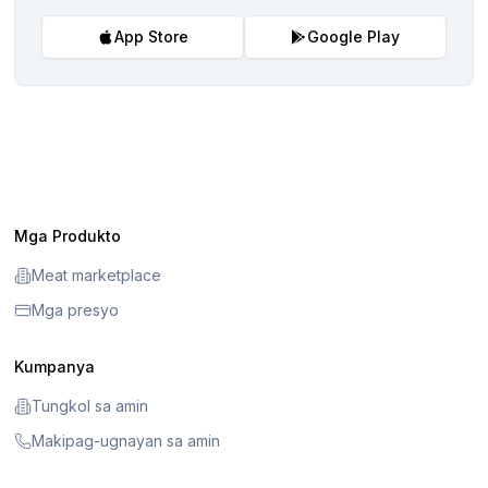
App Store
Google Play
Mga Produkto
Meat marketplace
Mga presyo
Kumpanya
Tungkol sa amin
Makipag-ugnayan sa amin