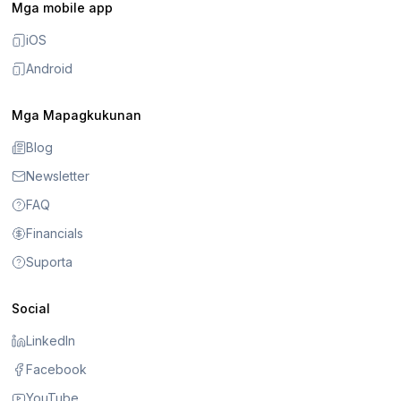
Mga mobile app
iOS
Android
Mga Mapagkukunan
Blog
Newsletter
FAQ
Financials
Suporta
Social
LinkedIn
Facebook
YouTube