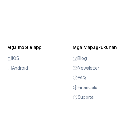
Mga mobile app
Mga Mapagkukunan
iOS
Blog
Android
Newsletter
FAQ
Financials
Suporta