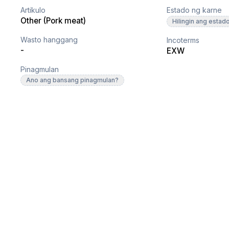
Artikulo
Estado ng karne
Other (Pork meat)
Hilingin ang estad
Wasto hanggang
Incoterms
-
EXW
Pinagmulan
Ano ang bansang pinagmulan?