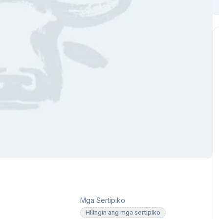
Mga Sertipiko
Hilingin ang mga sertipiko