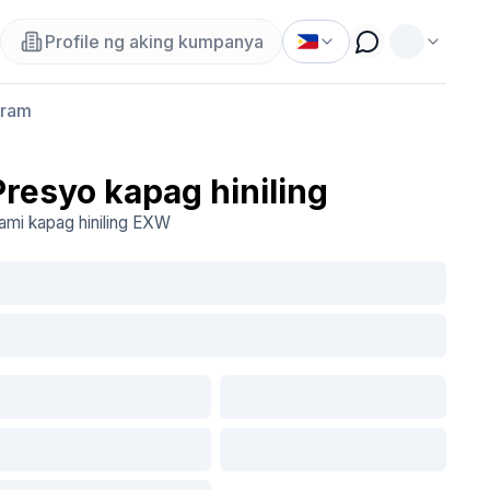
Profile ng aking kumpanya
gram
Presyo kapag hiniling
ami kapag hiniling
EXW