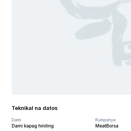
Teknikal na datos
Dami
Kumpanya
Dami kapag hiniling
MeatBorsa