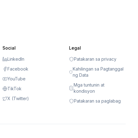
Social
Legal
LinkedIn
Patakaran sa privacy
Facebook
Kahilingan sa Pagtanggal
ng Data
YouTube
Mga tuntunin at
TikTok
kondisyon
X (Twitter)
Patakaran sa paglabag