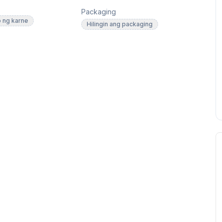
Packaging
o ng karne
Hilingin ang packaging