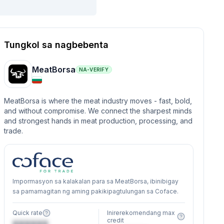
Tungkol sa nagbebenta
MeatBorsa
NA-VERIFY
MeatBorsa is where the meat industry moves - fast, bold,
and without compromise. We connect the sharpest minds
and strongest hands in meat production, processing, and
trade.
Impormasyon sa kalakalan para sa MeatBorsa, ibinibigay
sa pamamagitan ng aming pakikipagtulungan sa Coface.
Quick rate
Inirerekomendang max
credit