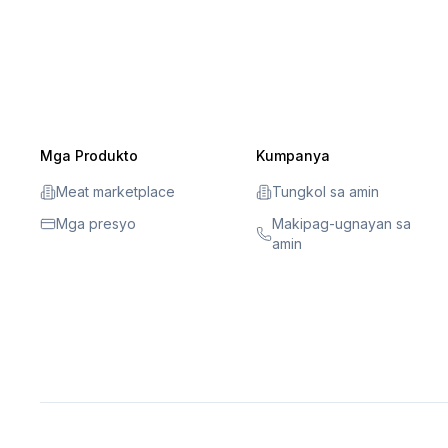
Mga Produkto
Kumpanya
Meat marketplace
Tungkol sa amin
Mga presyo
Makipag-ugnayan sa
amin