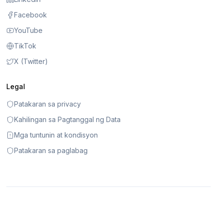
Facebook
YouTube
TikTok
X (Twitter)
Legal
Patakaran sa privacy
Kahilingan sa Pagtanggal ng Data
Mga tuntunin at kondisyon
Patakaran sa paglabag