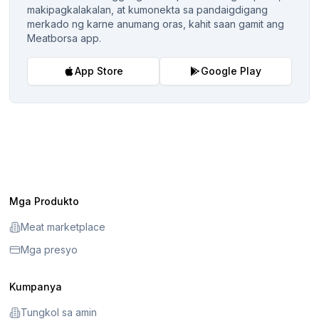
makipagkalakalan, at kumonekta sa pandaigdigang
merkado ng karne anumang oras, kahit saan gamit ang
Meatborsa app.
App Store
Google Play
Mga Produkto
Meat marketplace
Mga presyo
Kumpanya
Tungkol sa amin