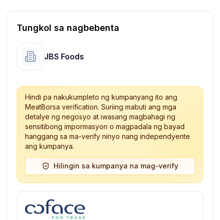
Tungkol sa nagbebenta
JBS Foods
Hindi pa nakukumpleto ng kumpanyang ito ang
MeatBorsa verification. Suriing mabuti ang mga
detalye ng negosyo at iwasang magbahagi ng
sensitibong impormasyon o magpadala ng bayad
hanggang sa ma-verify ninyo nang independyente
ang kumpanya.
Hilingin sa kumpanya na mag-verify