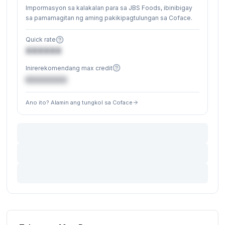
Impormasyon sa kalakalan para sa JBS Foods, ibinibigay
sa pamamagitan ng aming pakikipagtulungan sa Coface.
Quick rate
XXXXXX
Inirerekomendang max credit
€XXXXXX
Ano ito? Alamin ang tungkol sa Coface