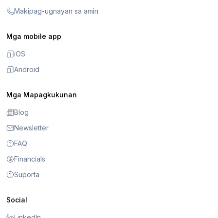
Makipag-ugnayan sa amin
Mga mobile app
iOS
Android
Mga Mapagkukunan
Blog
Newsletter
FAQ
Financials
Suporta
Social
LinkedIn