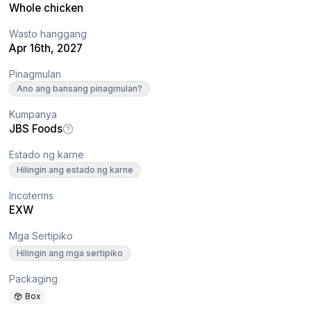
Whole chicken
Wasto hanggang
Apr 16th, 2027
Pinagmulan
Ano ang bansang pinagmulan?
Kumpanya
JBS Foods
Estado ng karne
Hilingin ang estado ng karne
Incoterms
EXW
Mga Sertipiko
Hilingin ang mga sertipiko
Packaging
Box