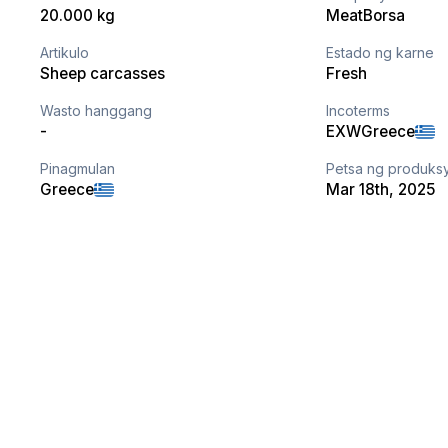
20.000 kg
MeatBorsa
Artikulo
Estado ng karne
Sheep carcasses
Fresh
Wasto hanggang
Incoterms
-
EXW
Greece
Pinagmulan
Petsa ng produks
Greece
Mar 18th, 2025