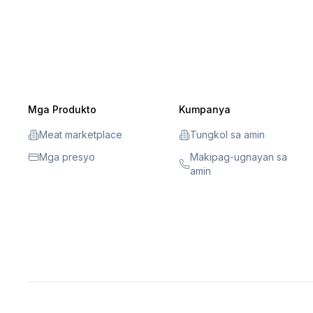
Mga Produkto
Kumpanya
Meat marketplace
Tungkol sa amin
Mga presyo
Makipag-ugnayan sa
amin