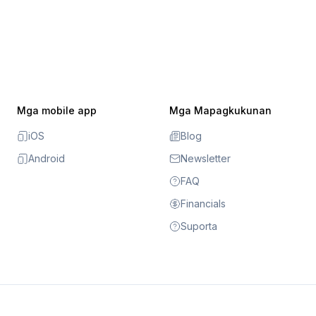
Mga mobile app
Mga Mapagkukunan
iOS
Blog
Android
Newsletter
FAQ
Financials
Suporta