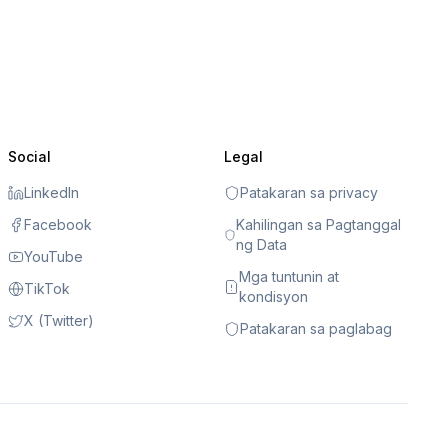
Social
Legal
LinkedIn
Patakaran sa privacy
Facebook
Kahilingan sa Pagtanggal
ng Data
YouTube
Mga tuntunin at
TikTok
kondisyon
X (Twitter)
Patakaran sa paglabag