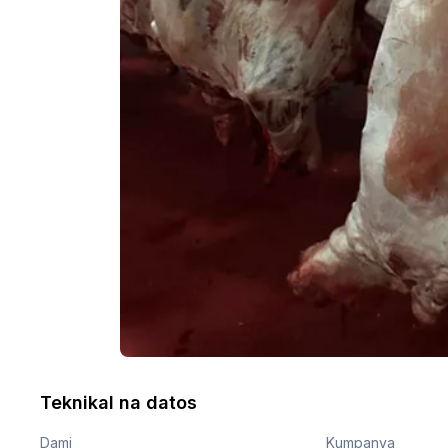
Teknikal na datos
Dami
Kumpanya