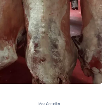
Mga Sertipiko