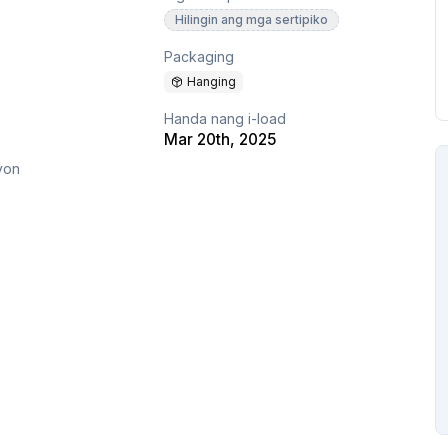
Hilingin ang mga sertipiko
Packaging
Hanging
Handa nang i-load
Mar 20th, 2025
yon