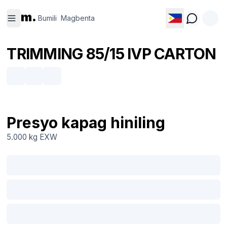
Bumili
Magbenta
m.
Bumili
Magbenta
TRIMMING 85/15 IVP CARTON
Presyo kapag hiniling
5.000 kg
EXW