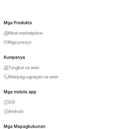
Mga Produkto
Meat marketplace
Mga presyo
Kumpanya
Tungkol sa amin
Makipag-ugnayan sa amin
Mga mobile app
iOS
Android
Mga Mapagkukunan