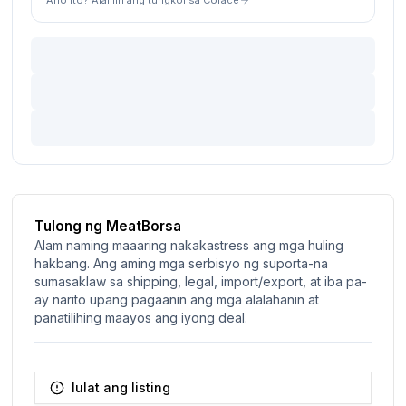
Tulong ng MeatBorsa
Alam naming maaaring nakakastress ang mga huling
hakbang. Ang aming mga serbisyo ng suporta-na
sumasaklaw sa shipping, legal, import/export, at iba pa-
ay narito upang pagaanin ang mga alalahanin at
panatilihing maayos ang iyong deal.
Iulat ang listing