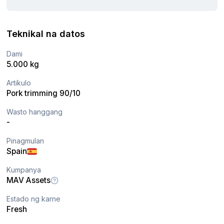
Teknikal na datos
Dami
5.000 kg
Artikulo
Pork trimming 90/10
Wasto hanggang
-
Pinagmulan
Spain
Kumpanya
MAV Assets
Estado ng karne
Fresh