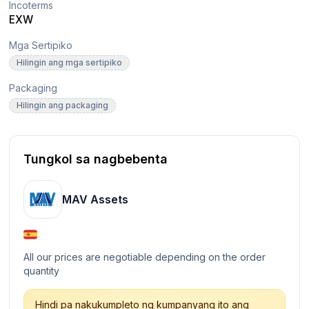
Incoterms
EXW
Mga Sertipiko
Hilingin ang mga sertipiko
Packaging
Hilingin ang packaging
Tungkol sa nagbebenta
MAV Assets
All our prices are negotiable depending on the order
quantity
Hindi pa nakukumpleto ng kumpanyang ito ang