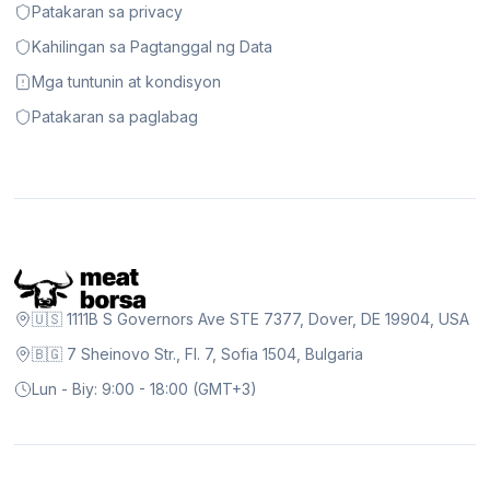
Patakaran sa privacy
Kahilingan sa Pagtanggal ng Data
Mga tuntunin at kondisyon
Patakaran sa paglabag
🇺🇸 1111B S Governors Ave STE 7377, Dover, DE 19904, USA
🇧🇬 7 Sheinovo Str., Fl. 7, Sofia 1504, Bulgaria
Lun - Biy: 9:00 - 18:00 (GMT+3)