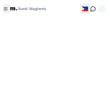
Bumili
Magbenta
m.
Bumili
Magbenta