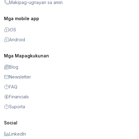
Makipag-ugnayan sa amin
Mga mobile app
iOS
Android
Mga Mapagkukunan
Blog
Newsletter
FAQ
Financials
Suporta
Social
LinkedIn