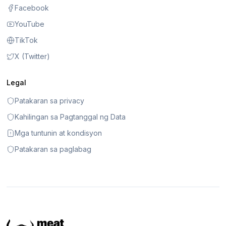
Facebook
YouTube
TikTok
X (Twitter)
Legal
Patakaran sa privacy
Kahilingan sa Pagtanggal ng Data
Mga tuntunin at kondisyon
Patakaran sa paglabag