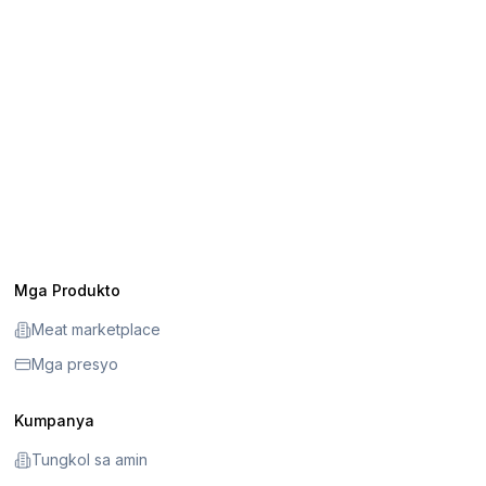
Mga Produkto
Meat marketplace
Mga presyo
Kumpanya
Tungkol sa amin