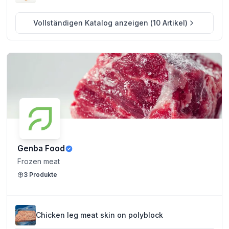
Vollständigen Katalog anzeigen
(
10
Artikel
)
Genba Food
Frozen meat
3
Produkte
Chicken leg meat skin on polyblock