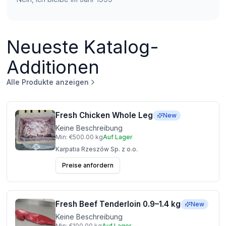
Neueste Katalog-
Additionen
Alle Produkte anzeigen
Fresh Chicken Whole Leg
New
Keine Beschreibung
Min:
€500.00
kg
Auf Lager
Karpatia Rzeszów Sp. z o.o.
Preise anfordern
Fresh Beef Tenderloin 0.9–1.4 kg
New
Keine Beschreibung
Min:
€100.00
kg
Auf Lager