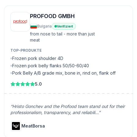
PROFOOD GMBH
Bulgaria
Verifiziert
from nose to tail - more than just
meat
TOP-PRODUKTE
Frozen pork shoulder 4D
Frozen pork belly flanks 50/50-60/40
Pork Belly A/B grade mix, bone in, rind on, flank off
5.0
“Hristo Gonchev and the Profood team stand out for their
professionalism, transparency, and reliabili...”
MeatBorsa