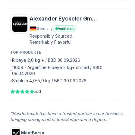
Alexander Eyckeler GmbH
Germany
Verifiziert
Responsibly Sourced.
Remarkably Flavorful.
TOP-PRODUKTE
Ribeye 2,0 kg + / BBD 30.09.2026
11009 - Argentine Ribeye 2 kg+ chilled / BBD:
09.04.2026
Striploin 4,0-5,0 kg / BBD 30.09.2026
5.0
“Hundertmark has been a trusted partner in our business,
bringing strong market knowledge and a depen...”
MeatBorsa