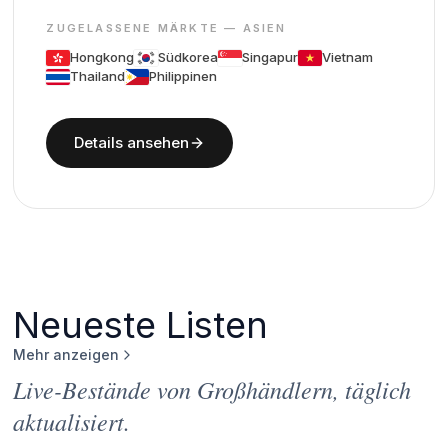
ZUGELASSENE MÄRKTE — ASIEN
Hongkong
Südkorea
Singapur
Vietnam
Thailand
Philippinen
Details ansehen
Neueste Listen
Mehr anzeigen
Live-Bestände von Großhändlern, täglich
aktualisiert.