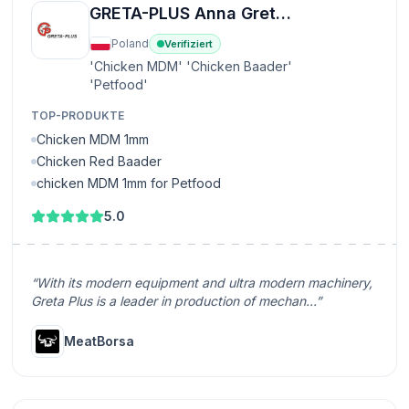
GRETA-PLUS Anna Greta sp.k
Poland
Verifiziert
'Chicken MDM' 'Chicken Baader'
'Petfood'
TOP-PRODUKTE
Chicken MDM 1mm
Chicken Red Baader
chicken MDM 1mm for Petfood
5.0
“With its modern equipment and ultra modern machinery,
Greta Plus is a leader in production of mechan...”
MeatBorsa