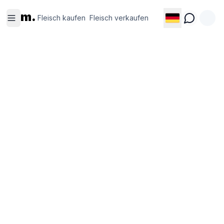
Fleisch
Fleisch
m.
kaufen
verkaufen
Fleisch kaufen
Fleisch verkaufen