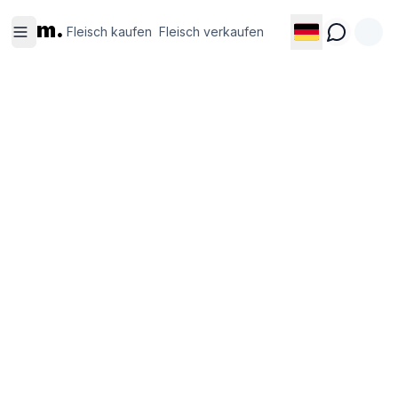
Fleisch
Fleisch
m.
kaufen
verkaufen
Fleisch kaufen
Fleisch verkaufen