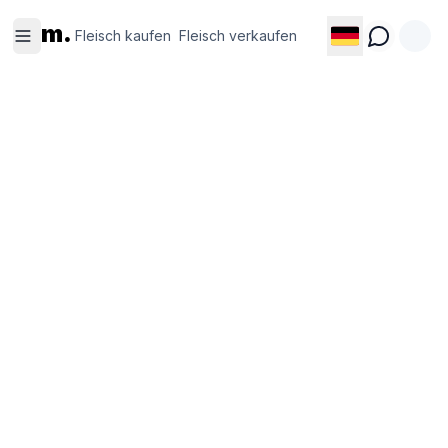
Fleisch
Fleisch
m.
kaufen
verkaufen
Fleisch kaufen
Fleisch verkaufen