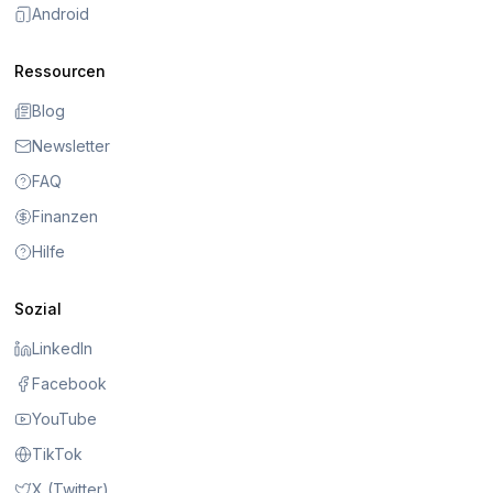
Android
Ressourcen
Blog
Newsletter
FAQ
Finanzen
Hilfe
Sozial
LinkedIn
Facebook
YouTube
TikTok
X (Twitter)