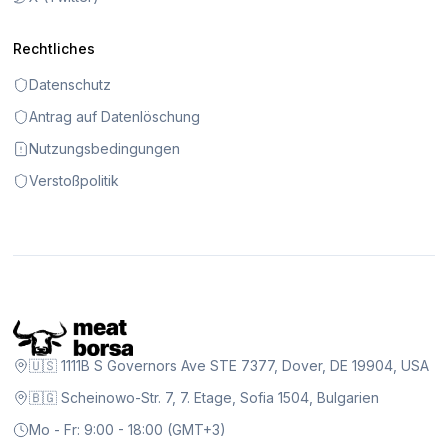
Rechtliches
Datenschutz
Antrag auf Datenlöschung
Nutzungsbedingungen
Verstoßpolitik
🇺🇸 1111B S Governors Ave STE 7377, Dover, DE 19904, USA
🇧🇬 Scheinowo-Str. 7, 7. Etage, Sofia 1504, Bulgarien
Mo - Fr: 9:00 - 18:00 (GMT+3)