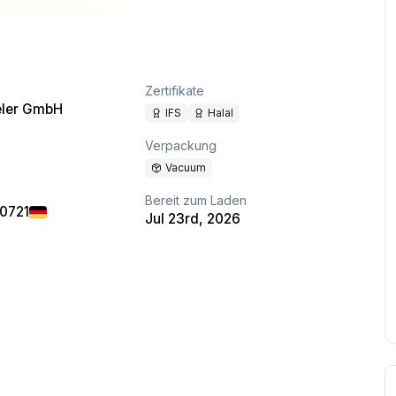
Zertifikate
eler GmbH
IFS
Halal
Verpackung
Vacuum
Bereit zum Laden
40721
Jul 23rd, 2026