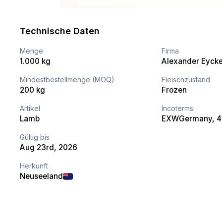
Technische Daten
Menge
Firma
1.000 kg
Alexander Eyck
Mindestbestellmenge (MOQ)
Fleischzustand
200 kg
Frozen
Artikel
Incoterms
Lamb
EXW
Germany
, 
Gültig bis
Aug 23rd, 2026
Herkunft
Neuseeland