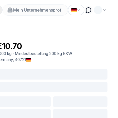
Mein Unternehmensprofil
€10.70
.000 kg
·
Mindestbestellung
200 kg
EXW
ermany
, 40721