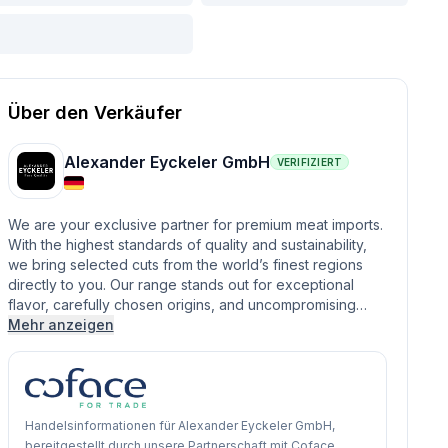
Über den Verkäufer
Alexander Eyckeler GmbH
VERIFIZIERT
We are your exclusive partner for premium meat imports.
With the highest standards of quality and sustainability,
we bring selected cuts from the world’s finest regions
directly to you. Our range stands out for exceptional
flavor, carefully chosen origins, and uncompromising…
Mehr anzeigen
Handelsinformationen für Alexander Eyckeler GmbH,
bereitgestellt durch unsere Partnerschaft mit Coface.