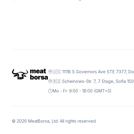
🇺🇸 1111B S Governors Ave STE 7377, D
🇧🇬 Scheinowo-Str. 7, 7. Etage, Sofia 15
Mo - Fr: 9:00 - 18:00 (GMT+3)
©
2026
MeatBorsa, Ltd. All rights reserved.