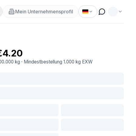
Mein Unternehmensprofil
€4.20
00.000 kg
·
Mindestbestellung
1.000 kg
EXW