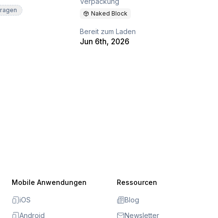
Verpackung
fragen
Naked Block
Bereit zum Laden
Jun 6th, 2026
Mobile Anwendungen
Ressourcen
iOS
Blog
Android
Newsletter