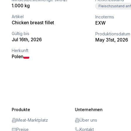
1.000 kg
Fleischzustand an
Artikel
Incoterms
Chicken breast fillet
EXW
Gültig bis
Produktionsdatum
Jul 16th, 2026
May 31st, 2026
Herkunft
Polen
Produkte
Unternehmen
Meat-Marktplatz
Über uns
Preise
Kontakt