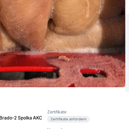
Zertifikate
 Brado-2 Spolka AKC
Zertifikate anfordern