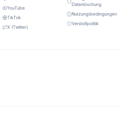
Datenlöschung
YouTube
Nutzungsbedingungen
TikTok
Verstoßpolitik
X (Twitter)