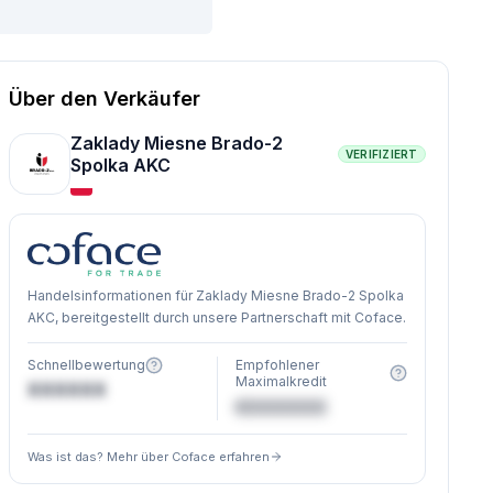
Über den Verkäufer
Zaklady Miesne Brado-2
VERIFIZIERT
Spolka AKC
Handelsinformationen für Zaklady Miesne Brado-2 Spolka
AKC, bereitgestellt durch unsere Partnerschaft mit Coface.
Schnellbewertung
Empfohlener
Maximalkredit
XXXXXX
€XXXXXX
Was ist das? Mehr über Coface erfahren