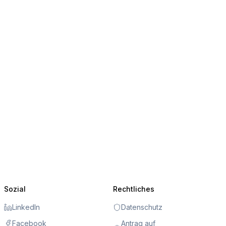
Sozial
Rechtliches
LinkedIn
Datenschutz
Facebook
Antrag auf