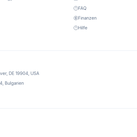
FAQ
Finanzen
Hilfe
over, DE 19904, USA
04, Bulgarien