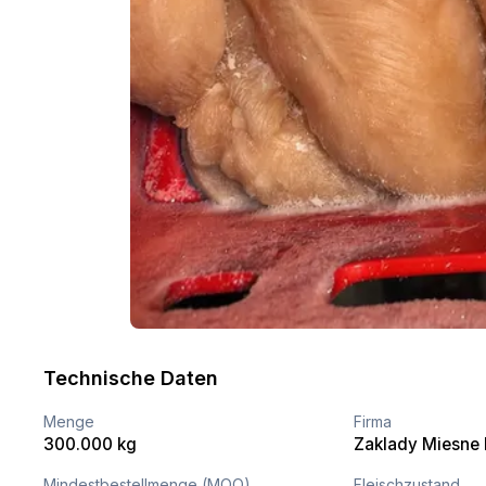
Technische Daten
Menge
Firma
300.000 kg
Zaklady Miesne
Mindestbestellmenge (MOQ)
Fleischzustand