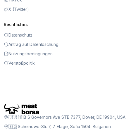
X (Twitter)
Rechtliches
Datenschutz
Antrag auf Datenlöschung
Nutzungsbedingungen
Verstoßpolitik
🇺🇸 1111B S Governors Ave STE 7377, Dover, DE 19904, USA
🇧🇬 Scheinowo-Str. 7, 7. Etage, Sofia 1504, Bulgarien