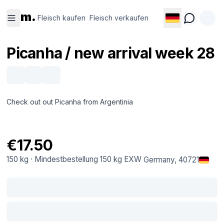
Fleisch
Fleisch
m.
kaufen
verkaufen
Fleisch kaufen
Fleisch verkaufen
Picanha / new arrival week 28
Check out out Picanha from Argentinia
€17.50
150 kg
·
Mindestbestellung
150 kg
EXW
Germany
, 40721