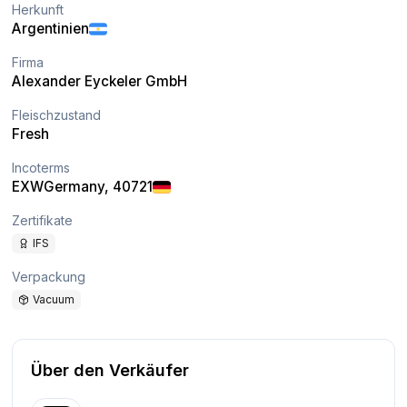
Herkunft
Argentinien
Firma
Alexander Eyckeler GmbH
Fleischzustand
Fresh
Incoterms
EXW
Germany
, 40721
Zertifikate
IFS
Verpackung
Vacuum
Über den Verkäufer