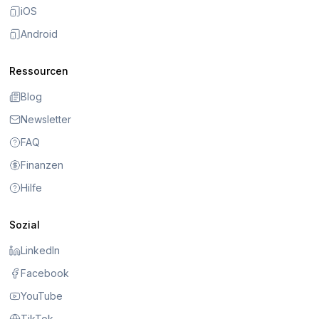
iOS
Android
Ressourcen
Blog
Newsletter
FAQ
Finanzen
Hilfe
Sozial
LinkedIn
Facebook
YouTube
TikTok