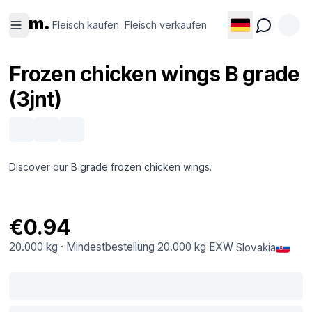
Fleisch
Fleisch
m.
kaufen
verkaufen
Fleisch kaufen
Fleisch verkaufen
Frozen chicken wings B grade
(3jnt)
Discover our B grade frozen chicken wings.
€0.94
20.000 kg
·
Mindestbestellung
20.000 kg
EXW
Slovakia