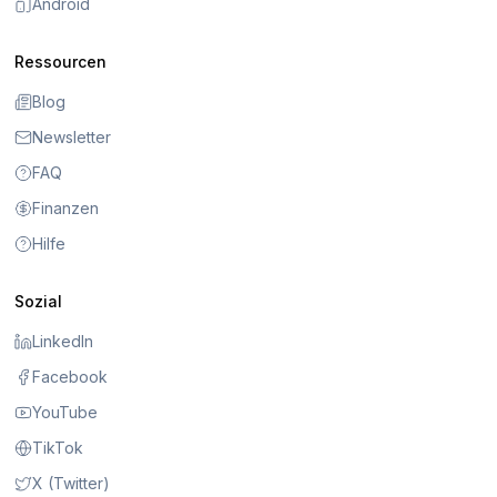
Android
Ressourcen
Blog
Newsletter
FAQ
Finanzen
Hilfe
Sozial
LinkedIn
Facebook
YouTube
TikTok
X (Twitter)