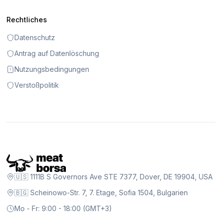
Rechtliches
Datenschutz
Antrag auf Datenlöschung
Nutzungsbedingungen
Verstoßpolitik
🇺🇸 1111B S Governors Ave STE 7377, Dover, DE 19904, USA
🇧🇬 Scheinowo-Str. 7, 7. Etage, Sofia 1504, Bulgarien
Mo - Fr: 9:00 - 18:00 (GMT+3)