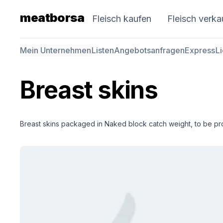
meatborsa
Fleisch kaufen
Fleisch verka
Mein Unternehmen
Listen
Angebotsanfragen
Express
L
Breast skins
Breast skins packaged in Naked block catch weight, to be pr