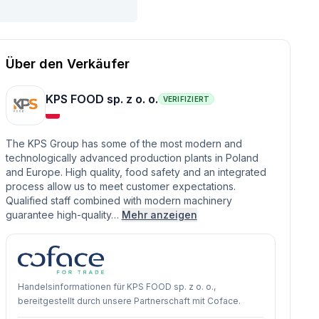
Über den Verkäufer
KPS FOOD sp. z o. o.
VERIFIZIERT
The KPS Group has some of the most modern and
technologically advanced production plants in Poland
and Europe. High quality, food safety and an integrated
process allow us to meet customer expectations.
Qualified staff combined with modern machinery
guarantee high-quality…
Mehr anzeigen
Handelsinformationen für KPS FOOD sp. z o. o.,
bereitgestellt durch unsere Partnerschaft mit Coface.