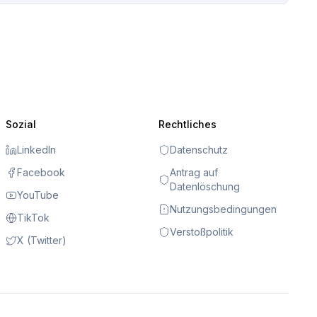
Sozial
Rechtliches
LinkedIn
Datenschutz
Facebook
Antrag auf
Datenlöschung
YouTube
Nutzungsbedingungen
TikTok
Verstoßpolitik
X (Twitter)