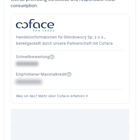
consumption.
Handelsinformationen für Skłodowscy Sp. z o.o.,
bereitgestellt durch unsere Partnerschaft mit Coface.
Schnellbewertung
XXXXXX
Empfohlener Maximalkredit
€XXXXXX
Was ist das? Mehr über Coface erfahren