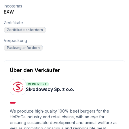
Incoterms
EXW
Zertifikate
Zertifikate anfordern
Verpackung
Packung anfordern
Über den Verkäufer
VERIFIZIERT
Skłodowscy Sp. z o.o.
We produce high-quality 100% beef burgers for the
HoReCa industry and retail chains, with an eye for
ensuring sustainable development and animal welfare as
well as promoting conscious and responsible meat