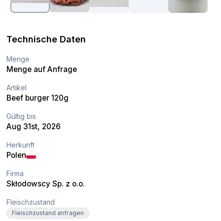
Technische Daten
Menge
Menge auf Anfrage
Artikel
Beef burger 120g
Gültig bis
Aug 31st, 2026
Herkunft
Polen
Firma
Skłodowscy Sp. z o.o.
Fleischzustand
Fleischzustand anfragen