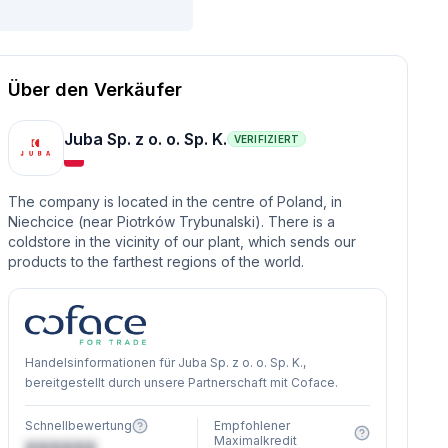
Über den Verkäufer
Juba Sp. z o. o. Sp. K.
VERIFIZIERT
The company is located in the centre of Poland, in
Niechcice (near Piotrków Trybunalski). There is a
coldstore in the vicinity of our plant, which sends our
products to the farthest regions of the world.
Handelsinformationen für Juba Sp. z o. o. Sp. K.,
bereitgestellt durch unsere Partnerschaft mit Coface.
Schnellbewertung
Empfohlener
Maximalkredit