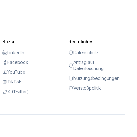
Sozial
Rechtliches
LinkedIn
Datenschutz
Facebook
Antrag auf
Datenlöschung
YouTube
Nutzungsbedingungen
TikTok
Verstoßpolitik
X (Twitter)