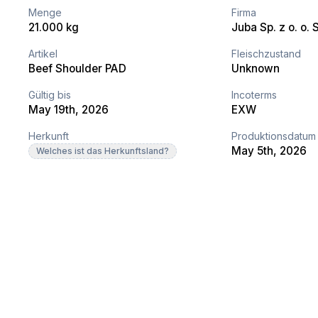
Menge
Firma
21.000 kg
Juba Sp. z o. o. S
Artikel
Fleischzustand
Beef Shoulder PAD
Unknown
Gültig bis
Incoterms
May 19th, 2026
EXW
Herkunft
Produktionsdatum
May 5th, 2026
Welches ist das Herkunftsland?