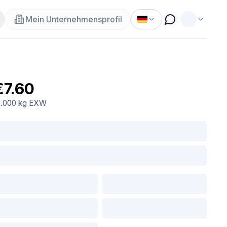
Mein Unternehmensprofil
€7.60
1.000 kg
EXW