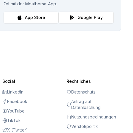
Ort mit der Meatborsa-App.
App Store
Google Play
Sozial
Rechtliches
LinkedIn
Datenschutz
Facebook
Antrag auf
Datenlöschung
YouTube
Nutzungsbedingungen
TikTok
Verstoßpolitik
X (Twitter)