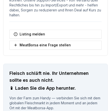
können. Unsere Support-Services - von Versand über
Rechtliches bis hin zu Import/Export und mehr - helfen
dabei, Sorgen zu reduzieren und Ihren Deal auf Kurs zu
halten.
Listing melden
MeatBorsa eine Frage stellen
Fleisch schläft nie.
Ihr Unternehmen
sollte es auch nicht.
📱
Laden Sie die App herunter.
Von der Farm zum Handy — verbinden Sie sich mit dem
globalen Fleischmarkt in jedem Moment und an jedem
Ort mit der Meatborsa-App.