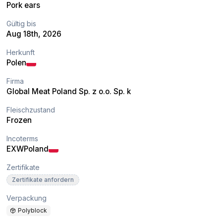
Pork ears
Gültig bis
Aug 18th, 2026
Herkunft
Polen
Firma
Global Meat Poland Sp. z o.o. Sp. k
Fleischzustand
Frozen
Incoterms
EXW
Poland
Zertifikate
Zertifikate anfordern
Verpackung
Polyblock