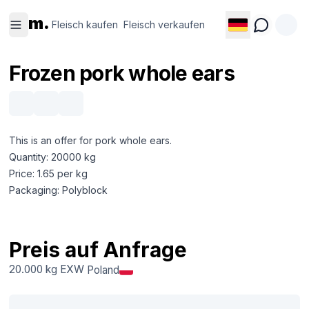
Fleisch
Fleisch
m.
kaufen
verkaufen
Fleisch kaufen
Fleisch verkaufen
Frozen pork whole ears
This is an offer for pork whole ears.
Quantity: 20000 kg
Price: 1.65 per kg
Packaging: Polyblock
Preis auf Anfrage
20.000 kg
EXW
Poland