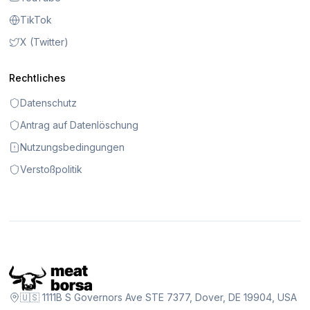
TikTok
X (Twitter)
Rechtliches
Datenschutz
Antrag auf Datenlöschung
Nutzungsbedingungen
Verstoßpolitik
🇺🇸 1111B S Governors Ave STE 7377, Dover, DE 19904, USA