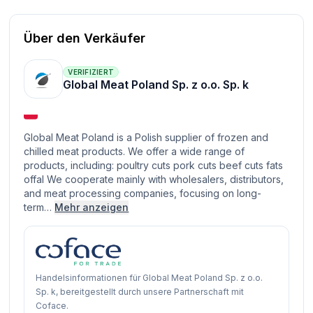
Über den Verkäufer
VERIFIZIERT
Global Meat Poland Sp. z o.o. Sp. k
Global Meat Poland is a Polish supplier of frozen and
chilled meat products. We offer a wide range of
products, including: poultry cuts pork cuts beef cuts fats
offal We cooperate mainly with wholesalers, distributors,
and meat processing companies, focusing on long-
term…
Mehr anzeigen
Handelsinformationen für Global Meat Poland Sp. z o.o.
Sp. k, bereitgestellt durch unsere Partnerschaft mit
Coface.