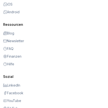
iOS
Android
Ressourcen
Blog
Newsletter
FAQ
Finanzen
Hilfe
Sozial
LinkedIn
Facebook
YouTube