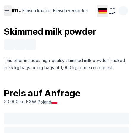
Fleisch
Fleisch
m.
kaufen
verkaufen
Fleisch kaufen
Fleisch verkaufen
Skimmed milk powder
This offer includes high-quality skimmed milk powder. Packed
in 25 kg bags or big bags of 1,000 kg, price on request.
Preis auf Anfrage
20.000 kg
EXW
Poland