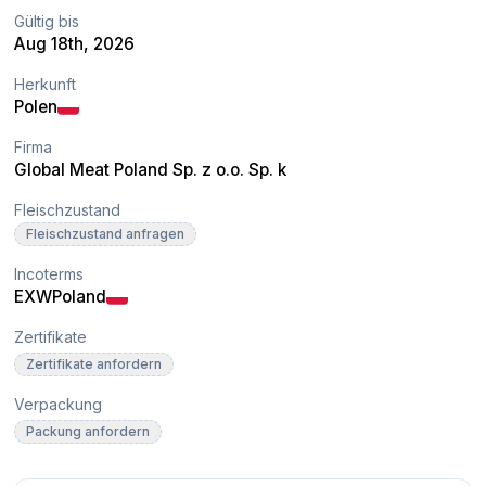
Gültig bis
Aug 18th, 2026
Herkunft
Polen
Firma
Global Meat Poland Sp. z o.o. Sp. k
Fleischzustand
Fleischzustand anfragen
Incoterms
EXW
Poland
Zertifikate
Zertifikate anfordern
Verpackung
Packung anfordern