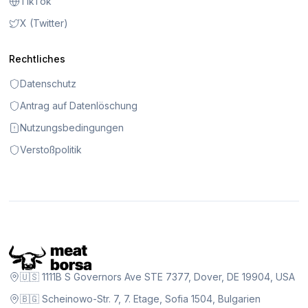
TikTok
X (Twitter)
Rechtliches
Datenschutz
Antrag auf Datenlöschung
Nutzungsbedingungen
Verstoßpolitik
🇺🇸 1111B S Governors Ave STE 7377, Dover, DE 19904, USA
🇧🇬 Scheinowo-Str. 7, 7. Etage, Sofia 1504, Bulgarien