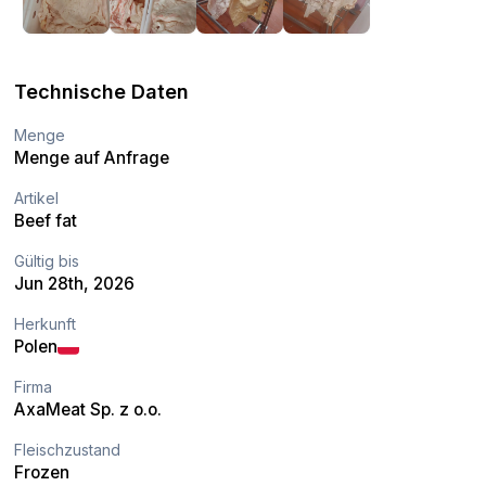
Technische Daten
Menge
Menge auf Anfrage
Artikel
Beef fat
Gültig bis
Jun 28th, 2026
Herkunft
Polen
Firma
AxaMeat Sp. z o.o.
Fleischzustand
Frozen