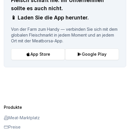
Fleisch schläft nie.
Ihr Unternehmen
sollte es auch nicht.
📱
Laden Sie die App herunter.
Von der Farm zum Handy — verbinden Sie sich mit dem
globalen Fleischmarkt in jedem Moment und an jedem
Ort mit der Meatborsa-App.
App Store
Google Play
Produkte
Meat-Marktplatz
Preise