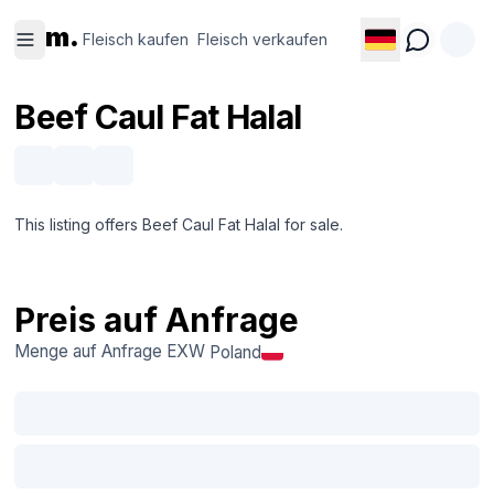
Fleisch
Fleisch
m.
kaufen
verkaufen
Fleisch kaufen
Fleisch verkaufen
Beef Caul Fat Halal
This listing offers Beef Caul Fat Halal for sale.
Preis auf Anfrage
Menge auf Anfrage
EXW
Poland