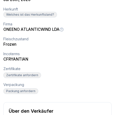
Herkunft
Welches ist das Herkunftsland?
Firma
ONEENO ATLANTICWIND LDA
Fleischzustand
Frozen
Incoterms
CFR
YANTIAN
Zertifikate
Zertifikate anfordern
Verpackung
Packung anfordern
Über den Verkäufer