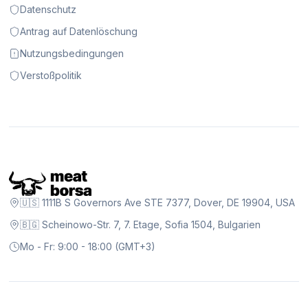
Datenschutz
Antrag auf Datenlöschung
Nutzungsbedingungen
Verstoßpolitik
🇺🇸 1111B S Governors Ave STE 7377, Dover, DE 19904, USA
🇧🇬 Scheinowo-Str. 7, 7. Etage, Sofia 1504, Bulgarien
Mo - Fr: 9:00 - 18:00 (GMT+3)