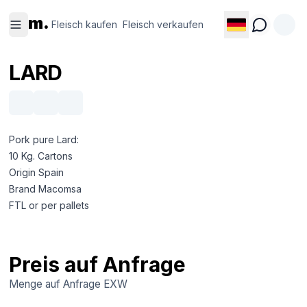
Fleisch
Fleisch
m.
kaufen
verkaufen
Fleisch kaufen
Fleisch verkaufen
LARD
Pork pure Lard:
10 Kg. Cartons
Origin Spain
Brand Macomsa
FTL or per pallets
Preis auf Anfrage
Menge auf Anfrage
EXW