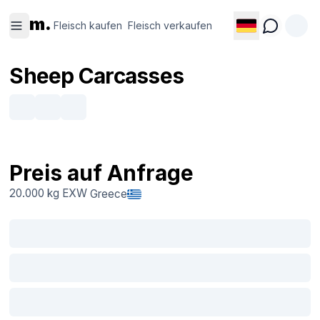
Fleisch
Fleisch
m.
kaufen
verkaufen
Fleisch kaufen
Fleisch verkaufen
Sheep Carcasses
Preis auf Anfrage
20.000 kg
EXW
Greece