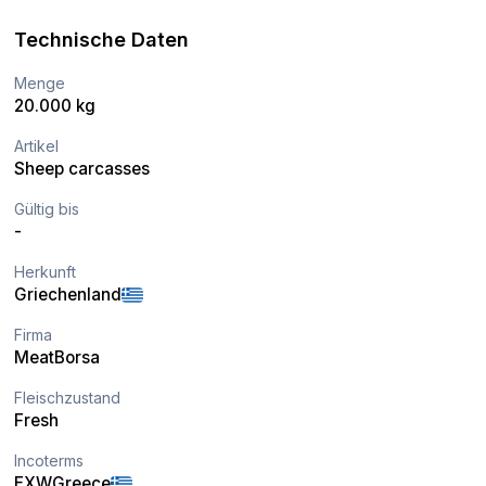
Technische Daten
Menge
20.000 kg
Artikel
Sheep carcasses
Gültig bis
-
Herkunft
Griechenland
Firma
MeatBorsa
Fleischzustand
Fresh
Incoterms
EXW
Greece