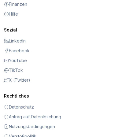
Finanzen
Hilfe
Sozial
LinkedIn
Facebook
YouTube
TikTok
X (Twitter)
Rechtliches
Datenschutz
Antrag auf Datenlöschung
Nutzungsbedingungen
Verstoßpolitik